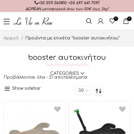
+30 2311 260810
|
+30 697 641 7097
ΔΩΡΕΑΝ
μεταφορικά άνω των 50€ έως 2kg*
0
0
Αρχική
Προϊόντα με ετικέτα “booster αυτοκινήτου”
booster αυτοκινήτου
CATEGORIES
Προβάλλονται όλα - 21 αποτελέσματα
Show sidebar