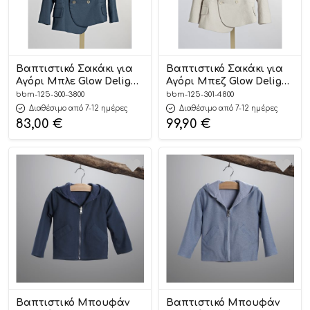
Βαπτιστικό Σακάκι για
Βαπτιστικό Σακάκι για
Αγόρι Μπλε Glow Delight
Αγόρι Μπεζ Glow Delight
| 125.300.3800
| 125.301.4800
bbm-125-300-3800
bbm-125-301-4800
Διαθέσιμο από 7-12 ημέρες
Διαθέσιμο από 7-12 ημέρες
83,00
€
99,90
€
Βαπτιστικό Μπουφάν
Βαπτιστικό Μπουφάν