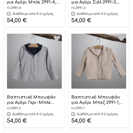
για Αγόρι Μπλε 2991-4,
για Αγόρι Σιέλ 2991-3,
New Life
New Life
nl-2991-4
nl-2991-3
Διαθέσιμο από 4-6 ημέρες
Διαθέσιμο από 4-6 ημέρες
54,00
€
54,00
€
Βαπτιστικό Μπουφάν
Βαπτιστικό Μπουφάν
για Αγόρι Γκρι-Μπλε
για Αγόρι Μπεζ 2991-1,
2991-2, New Life
New Life
nl-2991-2
nl-2991-1
Διαθέσιμο από 4-6 ημέρες
Διαθέσιμο από 4-6 ημέρες
54,00
€
54,00
€