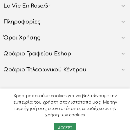
La Vie En Rose.gr
Πληροφορίες
Όροι Χρήσης
Ωράριο Γραφείου Eshop
Ωράριο Τηλεφωνικού Κέντρου
Χρησιμοποιούμε cookies για να βελτιώνουμε την
εμπειρία του χρήστη στον ιστότοπό μας. Με την
περιήγησή σας στον ιστότοπο, αποδέχεστε την
χρήση των cookies
© 2026
Οργάνωση Γάμου Βάπτισης - La Vie en Rose
-
ACCEPT
Developed by
e-avenue