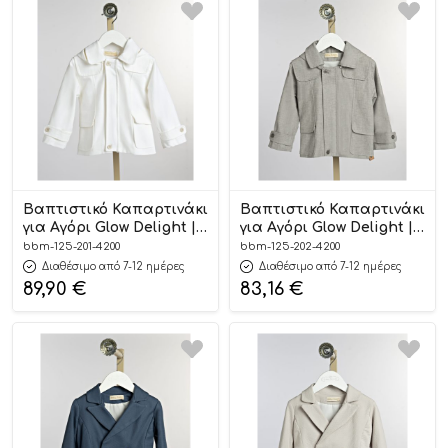
Βαπτιστικό Καπαρτινάκι
Βαπτιστικό Καπαρτινάκι
για Αγόρι Glow Delight |
για Αγόρι Glow Delight |
125.201.4200
125.202.4200
bbm-125-201-4200
bbm-125-202-4200
Διαθέσιμο από 7-12 ημέρες
Διαθέσιμο από 7-12 ημέρες
89,90
€
83,16
€