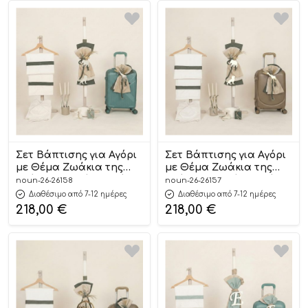
Σετ Βάπτισης για Αγόρι
Σετ Βάπτισης για Αγόρι
με Θέμα Ζωάκια της
με Θέμα Ζωάκια της
Ζούγκλας Χακί-Εκρού-
Ζούγκλας Χακί-Εκρού-
noun-26-26158
noun-26-26157
Μπεζ 26158
Μπεζ 26157
Διαθέσιμο από 7-12 ημέρες
Διαθέσιμο από 7-12 ημέρες
218,00
€
218,00
€