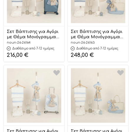
Σετ Βάπτισης για Αγόρι
Σετ Βάπτισης για Αγόρι
με Θέμα Μονόγραμμα
με Θέμα Μονόγραμμα
Ραφ-Άμμου 26164
Ραφ-Άμμου 26163
noun-26-26164
noun-26-26163
Διαθέσιμο από 7-12 ημέρες
Διαθέσιμο από 7-12 ημέρες
216,00
€
248,00
€
Σετ Βάπτισης για Αγόρι
Σετ Βάπτισης για Αγόρι