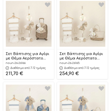
Σετ Βάπτισης για Αγόρι
Σετ Βάπτισης για Αγόρι
με Θέμα Αερόστατο
με Θέμα Αερόστατο
Offwhite-Μπεζ 26166
Offwhite-Μπεζ 26165
noun-26-26166
noun-26-26165
Διαθέσιμο από 7-12 ημέρες
Διαθέσιμο από 7-12 ημέρες
211,70
€
254,90
€