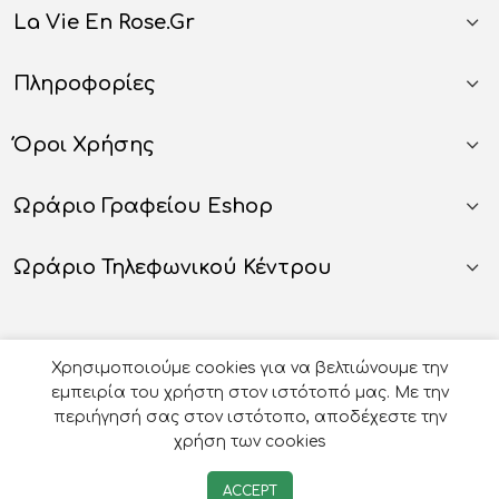
La Vie En Rose.gr
Πληροφορίες
Όροι Χρήσης
Ωράριο Γραφείου Eshop
Ωράριο Τηλεφωνικού Κέντρου
Χρησιμοποιούμε cookies για να βελτιώνουμε την
εμπειρία του χρήστη στον ιστότοπό μας. Με την
περιήγησή σας στον ιστότοπο, αποδέχεστε την
χρήση των cookies
© 2026
Οργάνωση Γάμου Βάπτισης - La Vie en Rose
-
ACCEPT
Developed by
e-avenue