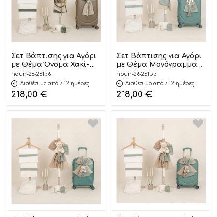
Σετ Βάπτισης για Αγόρι
Σετ Βάπτισης για Αγόρι
με Θέμα Όνομα Χακί-
με Θέμα Μονόγραμμα
Μπεζ 26156
Μπεζ Άμμου-Μέντα
noun-26-26156
noun-26-26155
26155
Διαθέσιμο από 7-12 ημέρες
Διαθέσιμο από 7-12 ημέρες
218,00
€
218,00
€