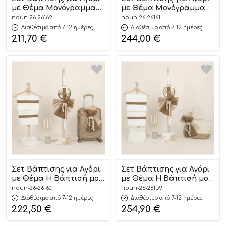
με Θέμα Μονόγραμμα
με Θέμα Μονόγραμμα
Σιέλ-Off White Άμμου
Σιέλ-Off White Άμμου
noun-26-26162
noun-26-26161
26162
26161
Διαθέσιμο από 7-12 ημέρες
Διαθέσιμο από 7-12 ημέρες
211,70
€
244,00
€
Σετ Βάπτισης για Αγόρι
Σετ Βάπτισης για Αγόρι
με Θέμα Η Βάπτισή μου
με Θέμα Η Βάπτισή μου
Εκρού-Μπεζ-Ταμπά
Εκρού-Μπεζ-Ταμπά
noun-26-26160
noun-26-26159
26160
26159
Διαθέσιμο από 7-12 ημέρες
Διαθέσιμο από 7-12 ημέρες
222,50
€
254,90
€