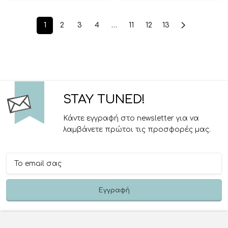
1
2
3
4
…
11
12
13
STAY TUNED!
Κάντε εγγραφή στο newsletter για να
λαμβάνετε πρώτοι τις προσφορές μας.