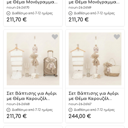
με Θέμα Μονόγραμμα
με Θέμα Μονόγραμμα
Μπλε-Άμμου 26170
Μπλε-Άμμου 26169
noun-26-26170
noun-26-26169
Διαθέσιμο από 7-12 ημέρες
Διαθέσιμο από 7-12 ημέρες
211,70
€
211,70
€
Σετ Βάπτισης για Αγόρι
Σετ Βάπτισης για Αγόρι
με Θέμα Καρουζέλ
με Θέμα Καρουζέλ
Μπεζ-Offwhite 26168
Μπεζ-Offwhite 26167
noun-26-26168
noun-26-26167
Διαθέσιμο από 7-12 ημέρες
Διαθέσιμο από 7-12 ημέρες
211,70
€
244,00
€