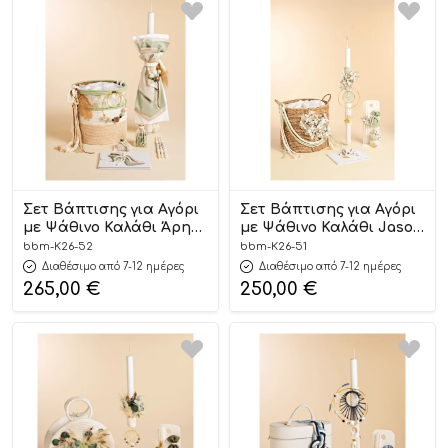
Σετ Βάπτισης για Αγόρι
Σετ Βάπτισης για Αγόρι
με Ψάθινο Καλάθι Άρης
με Ψάθινο Καλάθι Jason
8τμχ K26.52 SS 2026 |
8τμχ K26.51 SS 2026 |
bbm-K26-52
bbm-K26-51
Baby Bloom
Baby Bloom
Διαθέσιμο από 7-12 ημέρες
Διαθέσιμο από 7-12 ημέρες
265,00
€
250,00
€