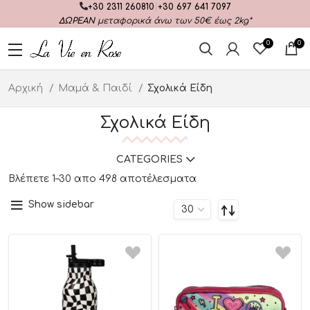
+30 2311 260810
|
+30 697 641 7097
ΔΩΡΕΑΝ
μεταφορικά άνω των 50€ έως 2kg*
0
0
Αρχική
Μαμά & Παιδί
Σχολικά Είδη
Σχολικά Είδη
CATEGORIES
Βλέπετε 1–30 απο 498 αποτέλεσματα
Show sidebar