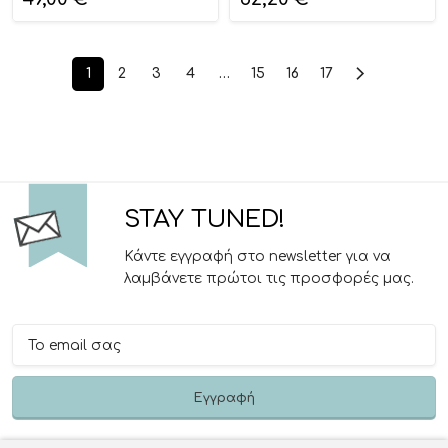
1
2
3
4
…
15
16
17
STAY TUNED!
Κάντε εγγραφή στο newsletter για να
λαμβάνετε πρώτοι τις προσφορές μας.