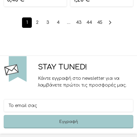
1
2
3
4
…
43
44
45
STAY TUNED!
Κάντε εγγραφή στο newsletter για να
λαμβάνετε πρώτοι τις προσφορές μας.