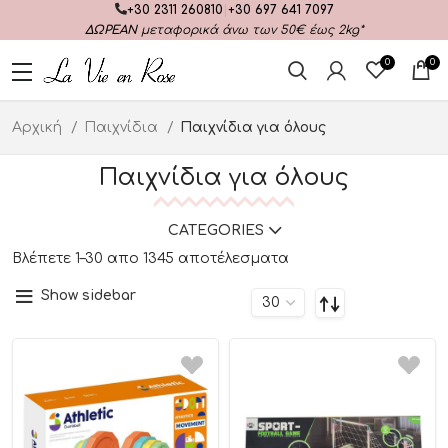
+30 2311 260810
|
+30 697 641 7097
ΔΩΡΕΑΝ
μεταφορικά άνω των 50€ έως 2kg*
0
0
Αρχική
Παιχνίδια
Παιχνίδια για όλους
Παιχνίδια για όλους
CATEGORIES
Βλέπετε 1–30 απο 1345 αποτέλεσματα
Show sidebar