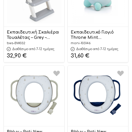
Εκπαιδευτική Σκαλιέρα
Εκπαιδευτικό Γιογιό
Τουαλέτας – Grey –
Throne Mint
Babywise
3800146267247 12m+ –
bws-BW032
moni-103146
Cangaroo
Διαθέσιμο από 7-12 ημέρες
Διαθέσιμο από 7-12 ημέρες
32,90
€
31,60
€
Bbluv – Poti New
Bbluv – Poti New