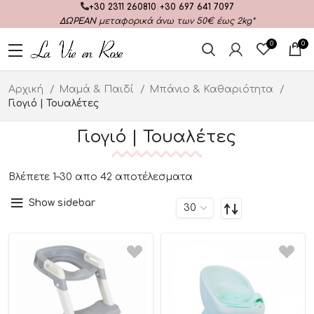
+30 2311 260810
|
+30 697 641 7097
ΔΩΡΕΑΝ
μεταφορικά άνω των 50€ έως 2kg*
0
0
Αρχική
Μαμά & Παιδί
Μπάνιο & Καθαριότητα
Γιογιό | Τουαλέτες
Γιογιό | Τουαλέτες
Βλέπετε 1–30 απο 42 αποτέλεσματα
Show sidebar