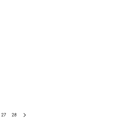
27
28