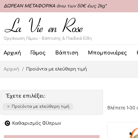
ΔΩΡΕΑΝ ΜΕΤΑΦΟΡΙΚΑ
άνω των 50€ έως 2kg*
Οργάνωση Γάμου - Βάπτισης & Παιδικά Είδη
Αρχική
Γάμος
Βάπτιση
Μπομπονιέρες
Αρχική
Προϊόντα με ελεύθερη τιμή
Έχετε επιλέξει:
Προϊόντα με ελεύθερη τιμή
Βλέπετε 1–30
Καθαρισμός Φίλτρων