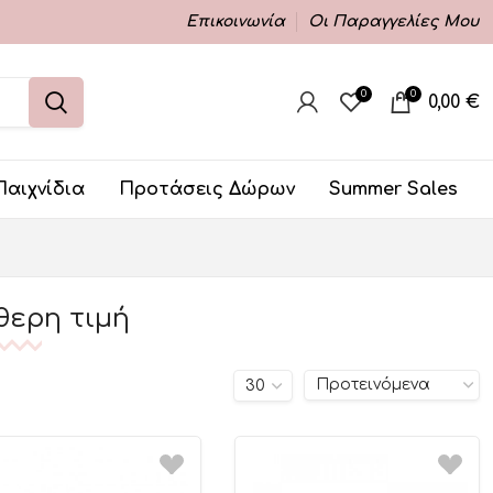
Επικοινωνία
Οι Παραγγελίες Μου
0
0
0,00
€
Παιχνίδια
Προτάσεις Δώρων
Summer Sales
θερη τιμή