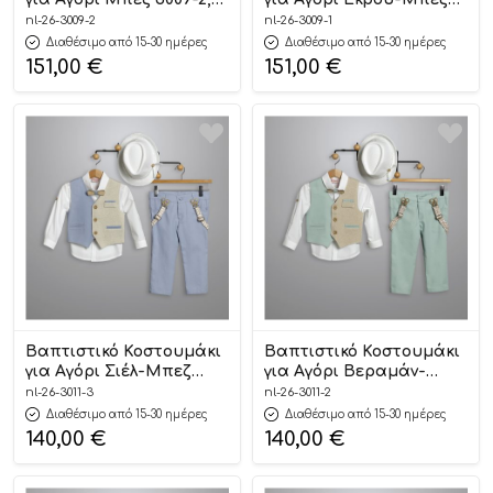
New Life
3009-1, New Life
nl-26-3009-2
nl-26-3009-1
Διαθέσιμο από 15-30 ημέρες
Διαθέσιμο από 15-30 ημέρες
151,00
€
151,00
€
Βαπτιστικό Κοστουμάκι
Βαπτιστικό Κοστουμάκι
για Αγόρι Σιέλ-Μπεζ
για Αγόρι Βεραμάν-
3011-3, New Life
Μπεζ 3011-2, New Life
nl-26-3011-3
nl-26-3011-2
Διαθέσιμο από 15-30 ημέρες
Διαθέσιμο από 15-30 ημέρες
140,00
€
140,00
€