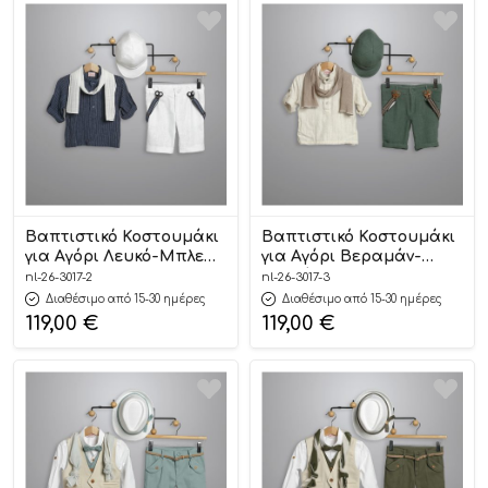
Βαπτιστικό Κοστουμάκι
Βαπτιστικό Κοστουμάκι
για Αγόρι Λευκό-Μπλε
για Αγόρι Βεραμάν-
3017-2, New Life
Εκρού 3017-3, New Life
nl-26-3017-2
nl-26-3017-3
Διαθέσιμο από 15-30 ημέρες
Διαθέσιμο από 15-30 ημέρες
119,00
€
119,00
€