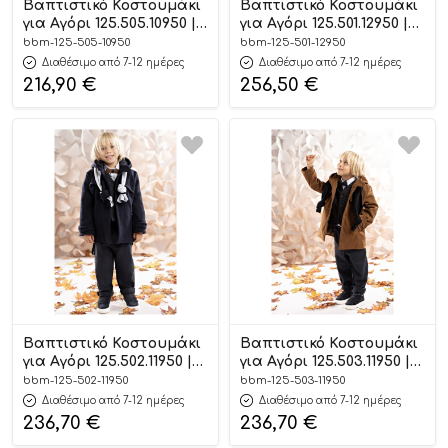
Βαπτιστικό Κοστουμάκι
Βαπτιστικό Κοστουμάκι
για Αγόρι 125.505.10950 |
για Αγόρι 125.501.12950 |
Baby Bloom
Baby Bloom
bbm-125-505-10950
bbm-125-501-12950
Διαθέσιμο από 7-12 ημέρες
Διαθέσιμο από 7-12 ημέρες
216,90
€
256,50
€
Βαπτιστικό Κοστουμάκι
Βαπτιστικό Κοστουμάκι
για Αγόρι 125.502.11950 |
για Αγόρι 125.503.11950 |
Baby Bloom
Baby Bloom
bbm-125-502-11950
bbm-125-503-11950
Διαθέσιμο από 7-12 ημέρες
Διαθέσιμο από 7-12 ημέρες
236,70
€
236,70
€