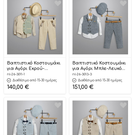
Βαπτιστικό Κοστουμάκι
Βαπτιστικό Κοστουμάκι
για Αγόρι Εκρού-
για Αγόρι Μπλε-Λευκό
Βεραμάν 3011-1, New Life
3013-3, New Life
nl-26-3011-1
nl-26-3013-3
Διαθέσιμο από 15-30 ημέρες
Διαθέσιμο από 15-30 ημέρες
140,00
€
151,00
€