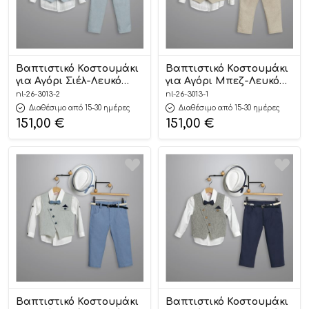
Βαπτιστικό Κοστουμάκι
Βαπτιστικό Κοστουμάκι
για Αγόρι Σιέλ-Λευκό
για Αγόρι Μπεζ-Λευκό
3013-2, New Life
3013-1, New Life
nl-26-3013-2
nl-26-3013-1
Διαθέσιμο από 15-30 ημέρες
Διαθέσιμο από 15-30 ημέρες
151,00
€
151,00
€
Βαπτιστικό Κοστουμάκι
Βαπτιστικό Κοστουμάκι