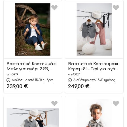
Βαπτιστικό Κοστουμάκι
Βαπτιστικό Κοστουμάκι
Μπλε για αγόρι 3919,
Κεραμιδί – Γκρί για αγόρι
Vinteli
5007, Vinteli
vn-3919
vn-5007
Διαθέσιμο από 15-30 ημέρες
Διαθέσιμο από 15-30 ημέρες
239,00
€
249,00
€