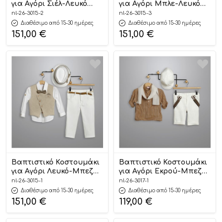
για Αγόρι Σιέλ-Λευκό
για Αγόρι Μπλε-Λευκό
3015-2, New Life
3015-3, New Life
nl-26-3015-2
nl-26-3015-3
Διαθέσιμο από 15-30 ημέρες
Διαθέσιμο από 15-30 ημέρες
151,00
€
151,00
€
Βαπτιστικό Κοστουμάκι
Βαπτιστικό Κοστουμάκι
για Αγόρι Λευκό-Μπεζ
για Αγόρι Εκρού-Μπεζ
3015-1, New Life
3017-1, New Life
nl-26-3015-1
nl-26-3017-1
Διαθέσιμο από 15-30 ημέρες
Διαθέσιμο από 15-30 ημέρες
151,00
€
119,00
€