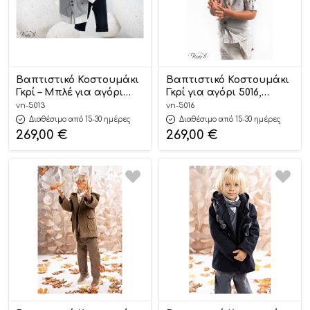
Βαπτιστικό Κοστουμάκι
Βαπτιστικό Κοστουμάκι
Γκρί – Μπλέ για αγόρι
Γκρί για αγόρι 5016,
5013, Vinteli
Vinteli
vn-5013
vn-5016
Διαθέσιμο από 15-30 ημέρες
Διαθέσιμο από 15-30 ημέρες
269,00
€
269,00
€