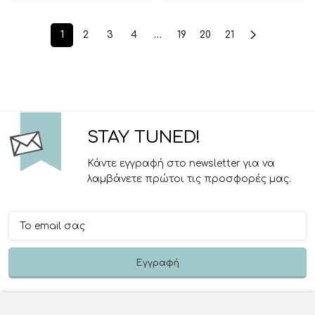
1
2
3
4
…
19
20
21
STAY TUNED!
Κάντε εγγραφή στο newsletter για να
λαμβάνετε πρώτοι τις προσφορές μας.