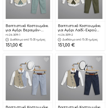
Βαπτιστικό Κοστουμάκι
Βαπτιστικό Κοστουμάκι
για Αγόρι Βεραμάν-
για Αγόρι Λαδί-Εκρού
Εκρού 3019-1, New Life
3019-2, New Life
nl-26-3019-1
nl-26-3019-2
Διαθέσιμο από 15-30 ημέρες
Διαθέσιμο από 15-30 ημέρες
151,00
€
151,00
€
Βαπτιστικό Κοστουμάκι
Βαπτιστικό Κοστουμάκι