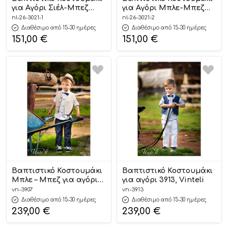
για Αγόρι Σιέλ-Μπεζ
για Αγόρι Μπλε-Μπεζ
3021-1, New Life
3021-2, New Life
nl-26-3021-1
nl-26-3021-2
Διαθέσιμο από 15-30 ημέρες
Διαθέσιμο από 15-30 ημέρες
151,00
€
151,00
€
Βαπτιστικό Κοστουμάκι
Βαπτιστικό Κοστουμάκι
Μπλε – Μπεζ για αγόρι
για αγόρι 3913, Vinteli
3907, Vinteli
vn-3907
vn-3913
Διαθέσιμο από 15-30 ημέρες
Διαθέσιμο από 15-30 ημέρες
239,00
€
239,00
€