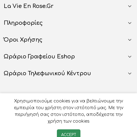
La Vie En Rose.gr
Πληροφορίες
Όροι Χρήσης
Ωράριο Γραφείου Eshop
Ωράριο Τηλεφωνικού Κέντρου
Χρησιμοποιούμε cookies για να βελτιώνουμε την
εμπειρία του χρήστη στον ιστότοπό μας. Με την
περιήγησή σας στον ιστότοπο, αποδέχεστε την
χρήση των cookies
© 2026
Οργάνωση Γάμου Βάπτισης - La Vie en Rose
-
ACCEPT
Developed by
e-avenue