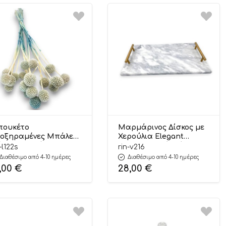
ουκέτο
Μαρμάρινος Δίσκος με
οξηραμένες Μπάλες
Χερούλια Elegant
έλ 20 Κλαδιά
Διακοσμητικός Δίσκος
-l122s
rin-v216
ακοσμητικά
38x22cm | Β216 Riniotis
Διαθέσιμο από 4-10 ημέρες
Διαθέσιμο από 4-10 ημέρες
οξηραμένα
,00
€
28,00
€
υλούδια 55cm | Λ122Σ
niotis