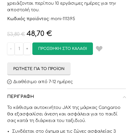
χρειάζονται περίπου 10 εργάσιμες ημέρες για την
αποστολή του.
Κωδικός προϊόντος:
moni-111395
48,70
€
53,80
€
ΠΡΟΣΘΉΚΗ ΣΤΟ ΚΑΛΆΘΙ
ΡΩΤΉΣΤΕ ΓΙΑ ΤΟ ΠΡΟΪΌΝ
Διαθέσιμο από 7-12 ημέρες
ΠΕΡΙΓΡΑΦΉ
Το κάθισμα αυτοκινήτου JAX της μάρκας Cangaroo
θα εξασφαλίσει άνεση και ασφάλεια για το παιδί
σας κατά τη διάρκεια του ταξιδιού.
Συνδέεται στο όχημα με τις ζώνες ασφαλείας 3