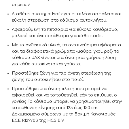
σημείων.
Διαθέτει σύστημα Isofix για επιπλέον ασφάλεια και
εύκολη στερέωση στο κάθισμα αυτοκινήτου.
Αφαιρούμενη ταπετσαρία για εύκολο καθάρισμα,
μαλακό και άνετο κάθισμα για κάθε παιδί.
Με τα ανθεκτικά υλικά, τα αναπνεύσιμα υφάσματα
και τα διαφορετικά χρώματα -μαύρο, γκρι, ροζ- το
κάθισμα JAX γίνεται μια άνετη και γρήγορη λύση
για κάθε αυτοκίνητο και γούστο.
Προστέθηκε ζώνη για πιο άνετη στερέωση της
ζώνης του αυτοκινήτου στο παιδί.
Προστέθηκε μια άνετη πλάτη που μπορεί να
αφαιρεθεί και να τοποθετηθεί, εάν το επιθυμεί ο
γονέας Το κάθισμα μπορεί να χρησιμοποιηθεί στην
κατεύθυνση κίνησης από 125 έως 150 cm.
Δοκιμασμένο σύμφωνα με τη δοκιμή Κανονισμός
ECE R129/03 της HCS B.V.