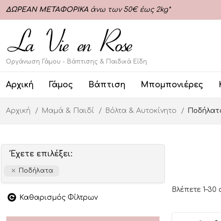
ΔΩΡΕΑΝ ΜΕΤΑΦΟΡΙΚΑ
άνω των 50€ έως 2kg*
Οργάνωση Γάμου - Βάπτισης & Παιδικά Είδη
Αρχική
Γάμος
Βάπτιση
Μπομπονιέρες
Αρχική
Μαμά & Παιδί
Βόλτα & Αυτοκίνητο
Ποδήλατ
Έχετε επιλέξει:
Ποδήλατα
Βλέπετε 1–30
Καθαρισμός Φίλτρων