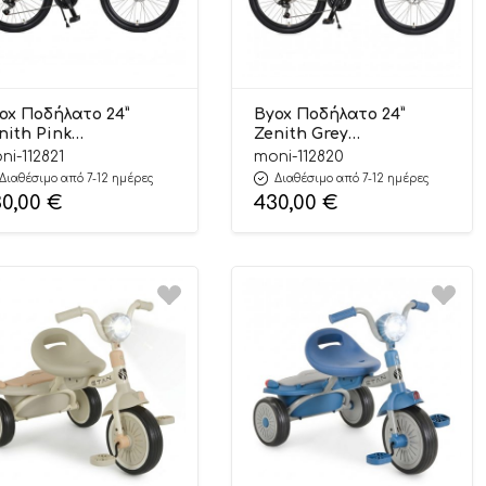
ox Ποδήλατο 24”
Byox Ποδήλατο 24”
nith Pink
Zenith Grey
00146203726
3800146203719
ni-112821
moni-112820
Διαθέσιμο από 7-12 ημέρες
Διαθέσιμο από 7-12 ημέρες
30,00
€
430,00
€