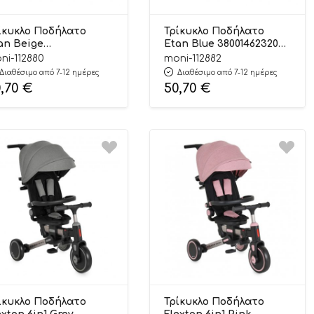
ίκυκλο Ποδήλατο
Τρίκυκλο Ποδήλατο
an Beige
Etan Blue 3800146232061
00146232054 12m+ –
12m+ – Byox
ni-112880
moni-112882
ox
Διαθέσιμο από 7-12 ημέρες
Διαθέσιμο από 7-12 ημέρες
0,70
€
50,70
€
ίκυκλο Ποδήλατο
Τρίκυκλο Ποδήλατο