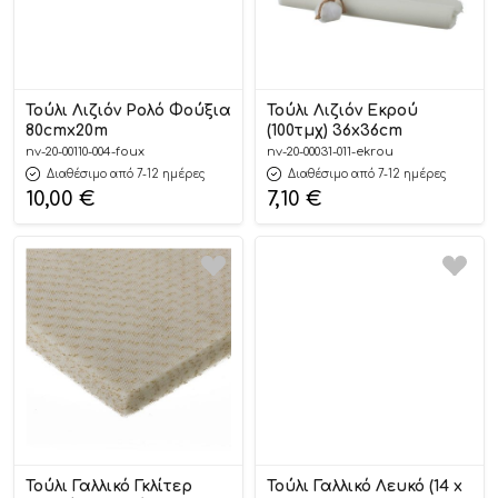
Τούλι Λιζιόν Ρολό Φούξια
Τούλι Λιζιόν Εκρού
80cmx20m
(100τμχ) 36x36cm
nv-20-00110-004-foux
nv-20-00031-011-ekrou
Διαθέσιμο από 7-12 ημέρες
Διαθέσιμο από 7-12 ημέρες
10,00
€
7,10
€
Τούλι Γαλλικό Γκλίτερ
Τούλι Γαλλικό Λευκό (14 x