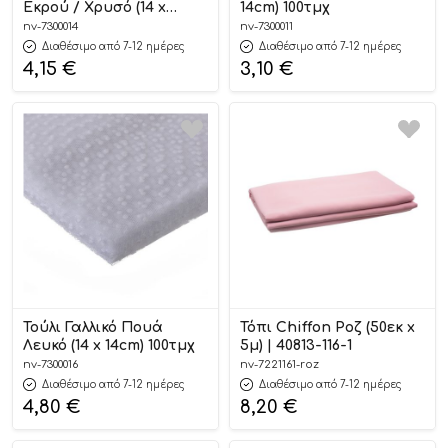
Εκρού / Χρυσό (14 x
14cm) 100τμχ
14cm) 100τμχ
nv-7300014
nv-7300011
Διαθέσιμο από 7-12 ημέρες
Διαθέσιμο από 7-12 ημέρες
4,15
€
3,10
€
Τούλι Γαλλικό Πουά
Τόπι Chiffon Ροζ (50εκ x
Λευκό (14 x 14cm) 100τμχ
5μ) | 40813-116-1
nv-7300016
nv-7221161-roz
Διαθέσιμο από 7-12 ημέρες
Διαθέσιμο από 7-12 ημέρες
4,80
€
8,20
€