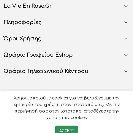
La Vie En Rose.gr
Πληροφορίες
Όροι Χρήσης
Ωράριο Γραφείου Eshop
Ωράριο Τηλεφωνικού Κέντρου
Χρησιμοποιούμε cookies για να βελτιώνουμε την
εμπειρία του χρήστη στον ιστότοπό μας. Με την
περιήγησή σας στον ιστότοπο, αποδέχεστε την
χρήση των cookies
© 2026
Οργάνωση Γάμου Βάπτισης - La Vie en Rose
-
ACCEPT
Developed by
e-avenue