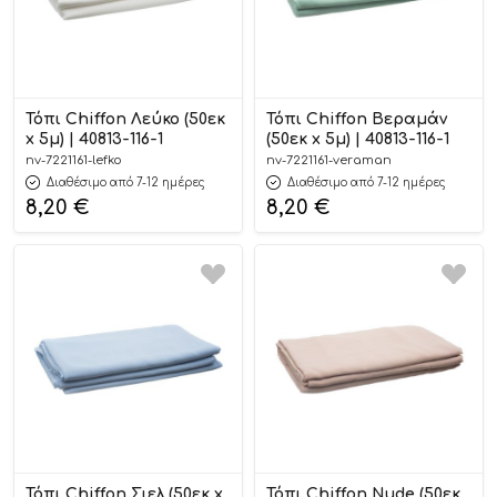
Τόπι Chiffon Λεύκο (50εκ
Τόπι Chiffon Βεραμάν
x 5μ) | 40813-116-1
(50εκ x 5μ) | 40813-116-1
nv-7221161-lefko
nv-7221161-veraman
Διαθέσιμο από 7-12 ημέρες
Διαθέσιμο από 7-12 ημέρες
8,20
€
8,20
€
Τόπι Chiffon Σιελ (50εκ x
Τόπι Chiffon Nude (50εκ