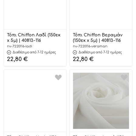
Τόπι Chiffon Λαδί (150εκ
Τόπι Chiffon Βεραμάν
x 5μ) | 40813-116
(150εκ x 5μ) | 40813-116
nv-7220116-ladi
nv-7220116-veraman
Διαθέσιμο από 7-12 ημέρες
Διαθέσιμο από 7-12 ημέρες
22,80
€
22,80
€