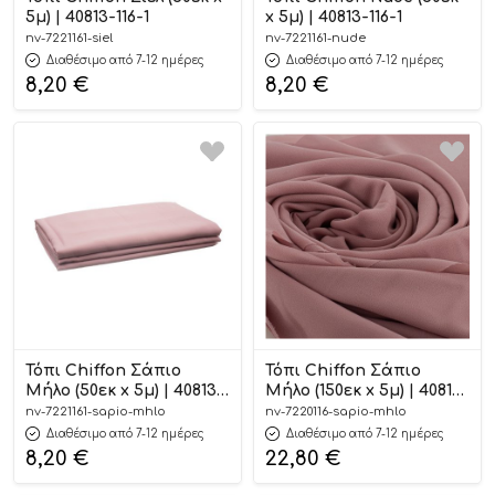
5μ) | 40813-116-1
x 5μ) | 40813-116-1
nv-7221161-siel
nv-7221161-nude
Διαθέσιμο από 7-12 ημέρες
Διαθέσιμο από 7-12 ημέρες
8,20
€
8,20
€
Τόπι Chiffon Σάπιο
Τόπι Chiffon Σάπιο
Μήλο (50εκ x 5μ) | 40813-
Μήλο (150εκ x 5μ) | 40813-
116-1
116
nv-7221161-sapio-mhlo
nv-7220116-sapio-mhlo
Διαθέσιμο από 7-12 ημέρες
Διαθέσιμο από 7-12 ημέρες
8,20
€
22,80
€