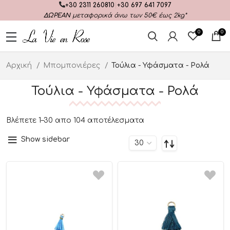
+30 2311 260810
|
+30 697 641 7097
ΔΩΡΕΑΝ
μεταφορικά άνω των 50€ έως 2kg*
0
0
Αρχική
Μπομπονιέρες
Τούλια - Υφάσματα - Ρολά
Τούλια - Υφάσματα - Ρολά
Βλέπετε 1–30 απο 104 αποτέλεσματα
Show sidebar