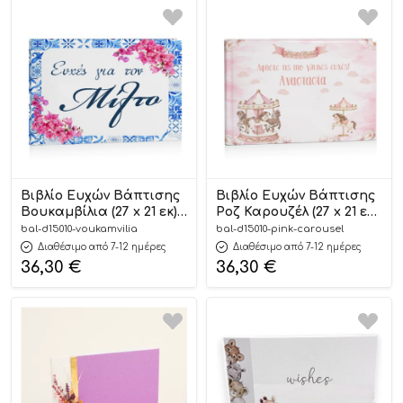
Βιβλίο Ευχών Βάπτισης
Βιβλίο Ευχών Βάπτισης
Βουκαμβίλια (27 x 21 εκ) |
Ροζ Καρουζέλ (27 x 21 εκ)
D15010
| D15010
bal-d15010-voukamvilia
bal-d15010-pink-carousel
Διαθέσιμο από 7-12 ημέρες
Διαθέσιμο από 7-12 ημέρες
36,30
€
36,30
€