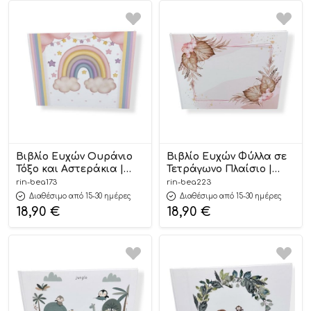
Βιβλίο Ευχών Ουράνιο
Βιβλίο Ευχών Φύλλα σε
Τόξο και Αστεράκια |
Τετράγωνο Πλαίσιο |
ΒΕΑ173
ΒΕΑ223
rin-bea173
rin-bea223
Διαθέσιμο από 15-30 ημέρες
Διαθέσιμο από 15-30 ημέρες
18,90
€
18,90
€