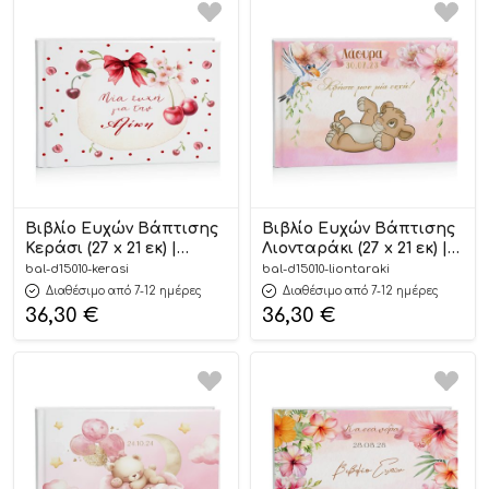
Βιβλίο Ευχών Βάπτισης
Βιβλίο Ευχών Βάπτισης
Κεράσι (27 x 21 εκ) |
Λιονταράκι (27 x 21 εκ) |
D15010
D15010
bal-d15010-kerasi
bal-d15010-liontaraki
Διαθέσιμο από 7-12 ημέρες
Διαθέσιμο από 7-12 ημέρες
36,30
€
36,30
€