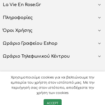
La Vie En Rose.gr
Πληροφορίες
Όροι Χρήσης
Ωράριο Γραφείου Eshop
Ωράριο Τηλεφωνικού Κέντρου
Χρησιμοποιούμε cookies για να βελτιώνουμε την
εμπειρία του χρήστη στον ιστότοπό μας. Με την
περιήγησή σας στον ιστότοπο, αποδέχεστε την
χρήση των cookies
© 2026
Οργάνωση Γάμου Βάπτισης - La Vie en Rose
-
ACCEPT
Developed by
e-avenue