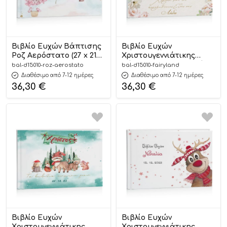
Βιβλίο Ευχών Βάπτισης
Βιβλίο Ευχών
Ροζ Αερόστατο (27 x 21
Χριστουγεννιάτικης
εκ) | D15010
Βάπτισης Νεραϊδοχώρα
bal-d15010-roz-aerostato
bal-d15010-fairyland
(27 x 21 εκ) | D15010
Διαθέσιμο από 7-12 ημέρες
Διαθέσιμο από 7-12 ημέρες
36,30
€
36,30
€
Βιβλίο Ευχών
Βιβλίο Ευχών
Χριστουγεννιάτικης
Χριστουγεννιάτικης