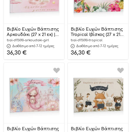
Βιβλίο Ευχών Βάπτισης
Βιβλίο Ευχών Βάπτισης
Αρκουδάκι (27 x 21 εκ) |
Tropical Ιβίσκος (27 x 21
D15010
εκ) | D15010
bal-d15010-arkoudaki-girl
bal-d15010-tropical
Διαθέσιμο από 7-12 ημέρες
Διαθέσιμο από 7-12 ημέρες
36,30
€
36,30
€
Βιβλίο Ευχών Βάπτισης
Βιβλίο Ευχών Βάπτισης