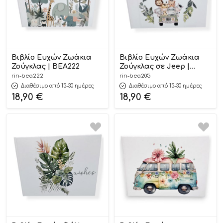
Βιβλίο Ευχών Ζωάκια
Βιβλίο Ευχών Ζωάκια
Ζούγκλας | ΒΕΑ222
Ζούγκλας σε Jeep |
ΒΕΑ205
rin-bea222
rin-bea205
Διαθέσιμο από 15-30 ημέρες
Διαθέσιμο από 15-30 ημέρες
18,90
€
18,90
€