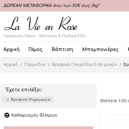
ΔΩΡΕΑΝ ΜΕΤΑΦΟΡΙΚΑ
άνω των 50€ έως 2kg*
Οργάνωση Γάμου - Βάπτισης & Παιδικά Είδη
Αρχική
Γάμος
Βάπτιση
Μπομπονιέρες
Αρχική
Παιχνίδια
Βρεφικά Παιχνίδια 0-36 μηνών
Βρ
Έχετε επιλέξει:
Βρεφική Ψυχαγωγία
Βλέπετε 1–30
Καθαρισμός Φίλτρων