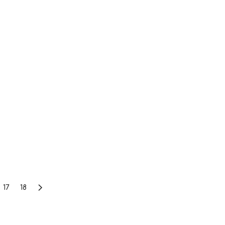
17
18