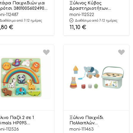
άρα Παιχνιδιών για
Ξύλινος Κύβος
ρότσι 3801005602490
Δραστηριοτήτων
+ – Huanger
6976831553661 18m+ – Hi
ni-112487
moni-112522
Pando
Διαθέσιμο από 7-12 ημέρες
Διαθέσιμο από 7-12 ημέρες
,80
€
11,10
€
λινο Παζλ 2 σε 1
Ξύλινο Παιχνίδι
als HP095
Πολλαπλών
76831552954 18m+ – Hi
Δραστηριοτήτων 3 in 1
ni-112526
moni-111463