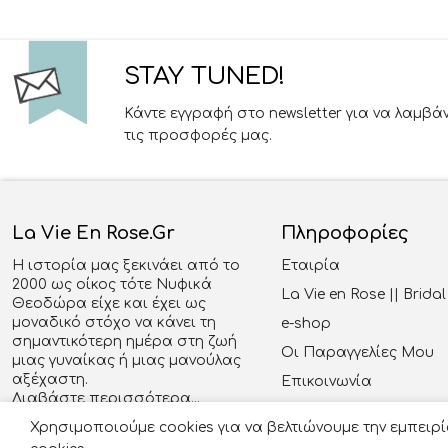
STAY TUNED!
Κάντε εγγραφή στο newsletter για να λαμβά
τις προσφορές μας.
La Vie En Rose.gr
Πληροφορίες
Η ιστορία μας ξεκινάει από το
Εταιρία
2000 ως οίκος τότε Νυφικά
La Vie en Rose || Brid
Θεοδώρα είχε και έχει ως
μοναδικό στόχο να κάνει τη
e-shop
σημαντικότερη ημέρα στη ζωή
Οι Παραγγελίες Μου
μιας γυναίκας ή μιας μανούλας
αξέχαστη.
Επικοινωνία
Διαβάστε περισσότερα...
Χρησιμοποιούμε cookies για να βελτιώνουμε την εμπειρ
Ακολουθήστε μας στα social