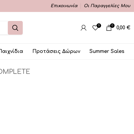
Επικοινωνία
Οι Παραγγελίες Μου
0
0
0,00
€
Παιχνίδια
Προτάσεις Δώρων
Summer Sales
OMPLETE