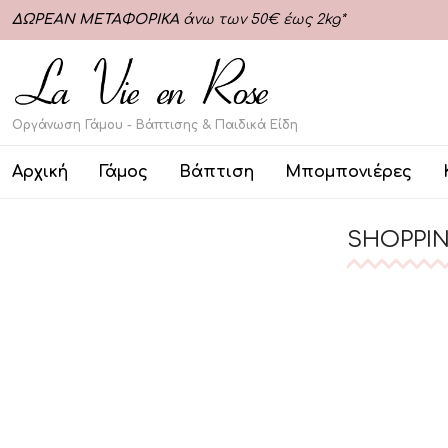
ΔΩΡΕΑΝ ΜΕΤΑΦΟΡΙΚΑ
άνω των 50€ έως 2kg*
Οργάνωση Γάμου - Βάπτισης & Παιδικά Είδη
Αρχική
Γάμος
Βάπτιση
Μπομπονιέρες
SHOPPIN