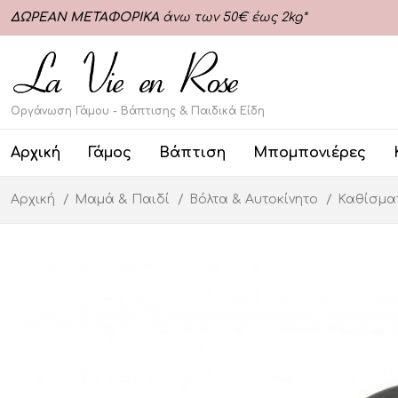
ΔΩΡΕΑΝ ΜΕΤΑΦΟΡΙΚΑ
άνω των 50€ έως 2kg*
Οργάνωση Γάμου - Βάπτισης & Παιδικά Είδη
Αρχική
Γάμος
Βάπτιση
Μπομπονιέρες
Αρχική
Μαμά & Παιδί
Βόλτα & Αυτοκίνητο
Καθίσμα