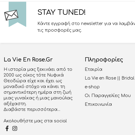
STAY TUNED!
Κάντε εγγραφή στο newsletter για να λαμβά
τις προσφορές μας.
La Vie En Rose.gr
Πληροφορίες
Η ιστορία μας ξεκινάει από το
Εταιρία
2000 ως οίκος τότε Νυφικά
La Vie en Rose || Brid
Θεοδώρα είχε και έχει ως
μοναδικό στόχο να κάνει τη
e-shop
σημαντικότερη ημέρα στη ζωή
Οι Παραγγελίες Μου
μιας γυναίκας ή μιας μανούλας
αξέχαστη.
Επικοινωνία
Διαβάστε περισσότερα...
Ακολουθήστε μας στα social