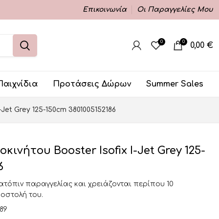
Επικοινωνία
Οι Παραγγελίες Μου
0
0
0,00
€
Παιχνίδια
Προτάσεις Δώρων
Summer Sales
Jet Grey 125-150cm 3801005152186
ινήτου Booster Isofix I-Jet Grey 125-
6
κατόπιν παραγγελίας και χρειάζονται περίπου 10
ποστολή του.
389