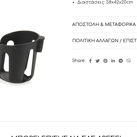
Διαστάσεις: 38x42x20cm
ΑΠΟΣΤΟΛΉ & ΜΕΤΑΦΟΡΙΚΆ
ΠΟΛΙΤΙΚΉ ΑΛΛΑΓΏΝ / ΕΠΙ
Share: