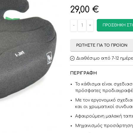
29,00
€
ΠΡΟΣΘΉΚΗ ΣΤ
ΡΩΤΉΣΤΕ ΓΙΑ ΤΟ ΠΡΟΪΌΝ
Διαθέσιμο από 7-12 ημέρ
ΠΕΡΙΓΡΑΦΉ
Το κάθισμα είναι σχεδιασμ
πρόσφατες προδιαγραφές
Με τον εργονομικό σχεδια
και οι χρωματικοί συνδυα
Αφαιρούμενη μαλακή ταπ
Μηχανισμός προσάρτησης 