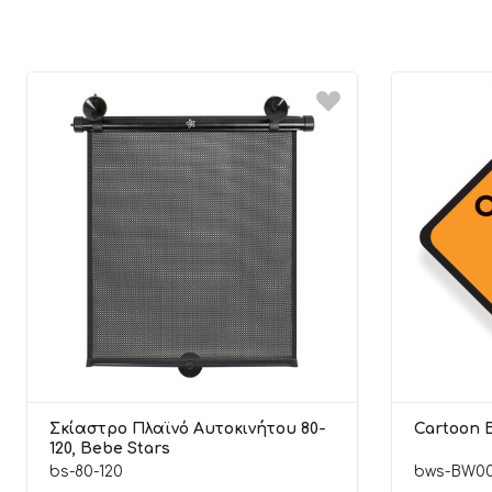
Σκίαστρο Πλαϊνό Αυτοκινήτου 80-
Cartoon 
120, Bebe Stars
bs-80-120
bws-BW0