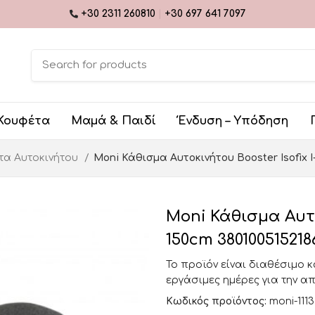
+30 2311 260810
|
+30 697 641 7097
Κουφέτα
Μαμά & Παιδί
Ένδυση – Υπόδηση
τα Αυτοκινήτου
Moni Κάθισμα Αυτοκινήτου Booster Isofix I-
Moni Κάθισμα Αυτοκ
150cm 380100515218
Το προϊόν είναι διαθέσιμο 
εργάσιμες ημέρες για την α
Κωδικός προϊόντος:
moni-111