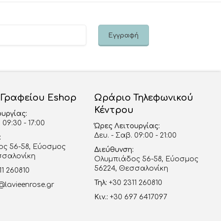
 Γραφείου Eshop
Ωράριο Τηλεφωνικού
Κέντρου
ουργίας:
 09:30 - 17:00
Ώρες Λειτουργίας:
Δευ. - Σαβ. 09:00 - 21:00
:
ς 56-58, Εύοσμος
Διεύθυνση:
σσαλονίκη
Ολυμπιάδος 56-58, Εύοσμος
56224, Θεσσαλονίκη
11 260810
Τηλ:
+30 2311 260810
@lavieenrose.gr
Κιν.:
+30 697 6417097