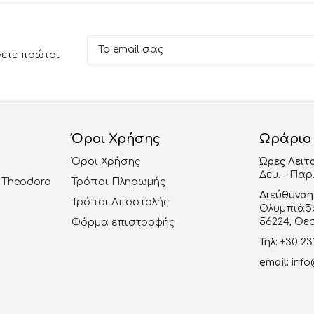
νετε πρώτοι
Όροι Χρήσης
Ωράριο
Όροι Χρήσης
Ώρες Λειτ
Δευ. - Παρ.
al Theodora
Τρόποι Πληρωμής
Διεύθυνση
Τρόποι Αποστολής
Ολυμπιάδο
56224, Θε
Φόρμα επιστροφής
Τηλ:
+30 23
email:
info