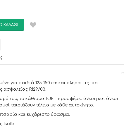
Ο ΚΑΛΆΘΙ
ες
ένο για παιδιά 125-150 cm και πληροί τις πιο
 ασφαλείας R129/03.
σμό του, το κάθισμα I-JET προσφέρει άνεση και άνεση
σμοί ταιριάζουν τέλεια με κάθε αυτοκίνητο.
ετσαρία και ευχάριστο ύφασμα.
Isofix.