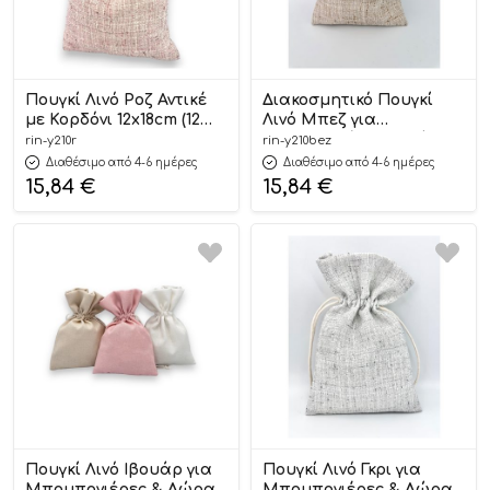
Πουγκί Λινό Ροζ Αντικέ
Διακοσμητικό Πουγκί
με Κορδόνι 12x18cm (12
Λινό Μπεζ για
τμχ) | Υ210Ρ Riniotis
Μπομπονιέρες & Δώρα
rin-y210r
rin-y210bez
(12 τμχ) 12x18cm |
Διαθέσιμο από 4-6 ημέρες
Διαθέσιμο από 4-6 ημέρες
Υ210ΜΠΕΖ Riniotis
15,84
€
15,84
€
Πουγκί Λινό Ιβουάρ για
Πουγκί Λινό Γκρι για
Μπομπονιέρες & Δώρα
Μπομπονιέρες & Δώρα