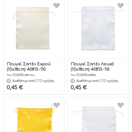
Πουγκί Σατέν Εκρού
Πουγκί Σατέν Λευκό
(13x18cm) 40813-110
(13x18cm) 40813-110
nv-7220110-ekrou
nv-7220110-lefko
Διαθέσιμο από 7-12 ημέρες
Διαθέσιμο από 7-12 ημέρες
0,45
€
0,45
€