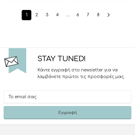
1
2
3
4
…
6
7
8
STAY TUNED!
Κάντε εγγραφή στο newsletter για να
λαμβάνετε πρώτοι τις προσφορές μας.