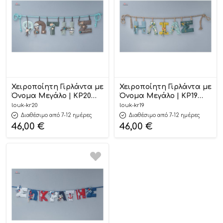
Χειροποίητη Γιρλάντα με
Χειροποίητη Γιρλάντα με
Όνομα Μεγάλο | ΚΡ20
Όνομα Μεγάλο | ΚΡ19
Loukia
Loukia
louk-kr20
louk-kr19
Διαθέσιμο από 7-12 ημέρες
Διαθέσιμο από 7-12 ημέρες
46,00
€
46,00
€