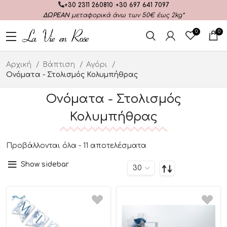
+30 2311 260810
|
+30 697 641 7097
ΔΩΡΕΑΝ
μεταφορικά άνω των 50€ έως 2kg*
0
0
Αρχική
Βάπτιση
Αγόρι
Ονόματα - Στολισμός Κολυμπήθρας
Ονόματα - Στολισμός
Κολυμπήθρας
Προβάλλονται όλα - 11 αποτελέσματα
Show sidebar