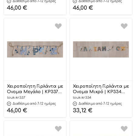
Διαθέσιμο από 7-12 ημέρες
Διαθέσιμο από 7-12 ημέρες
46,00
€
46,00
€
Χειροποίητη Γιρλάντα με
Χειροποίητη Γιρλάντα με
Όνομα Μεγάλο | ΚΡ337
Όνομα Μικρό | ΚΡ334
Loukia
Loukia
louk-kr337
louk-kr334
Διαθέσιμο από 7-12 ημέρες
Διαθέσιμο από 7-12 ημέρες
46,00
€
33,12
€