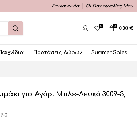
Επικοινωνία
Οι Παραγγελίες Μου
0
0
0,00
€
Παιχνίδια
Προτάσεις Δώρων
Summer Sales
μάκι για Αγόρι Μπλε-Λευκό 3009-3,
09-3