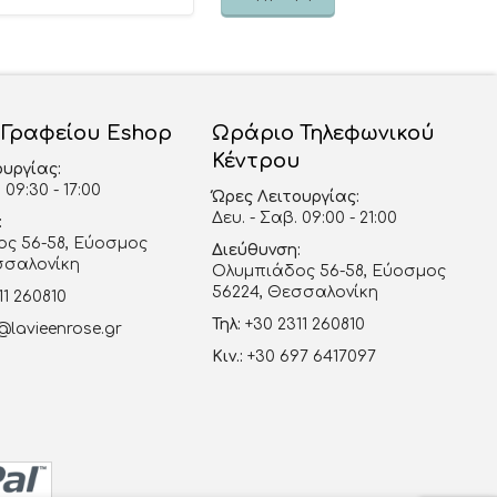
 Γραφείου Eshop
Ωράριο Τηλεφωνικού
Κέντρου
ουργίας:
 09:30 - 17:00
Ώρες Λειτουργίας:
Δευ. - Σαβ. 09:00 - 21:00
:
ς 56-58, Εύοσμος
Διεύθυνση:
σσαλονίκη
Ολυμπιάδος 56-58, Εύοσμος
56224, Θεσσαλονίκη
11 260810
Τηλ:
+30 2311 260810
@lavieenrose.gr
Κιν.:
+30 697 6417097