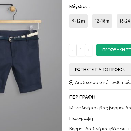
Μέγεθος
9-12m
12-18m
18-2
ΠΡΟΣΘΉΚΗ ΣΤ
ΡΩΤΉΣΤΕ ΓΙΑ ΤΟ ΠΡΟΪΌΝ
Διαθέσιμο από 15-30 ημέ
ΠΕΡΙΓΡΑΦΉ
Μπλε λινή καμβάς βερμούδα,
Περιγραφή
Βερμούδα λινή καμβάς σε μ