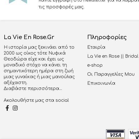
Κάντε εγγραφή στο newsletter για να λαμβά
τις προσφορές μας.
La Vie En Rose.gr
Πληροφορίες
Η ιστορία μας ξεκινάει από το
Εταιρία
2000 ως οίκος τότε Νυφικά
La Vie en Rose || Brid
Θεοδώρα είχε και έχει ως
μοναδικό στόχο να κάνει τη
e-shop
σημαντικότερη ημέρα στη ζωή
Οι Παραγγελίες Μου
μιας γυναίκας ή μιας μανούλας
αξέχαστη.
Επικοινωνία
Διαβάστε περισσότερα...
Ακολουθήστε μας στα social