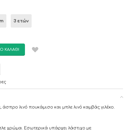
4m
3 ετών
Ο ΚΑΛΆΘΙ
ρες
 άσπρο λινό πουκάμισο και μπλε λινό καμβάς γιλέκο.
πλε χρώμα. Εσωτερικά υπάρχει λάστιχο με