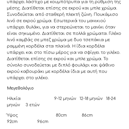
υπάρχει λάστιχο με κουμπότρυπα για τη ρύθμιση της
μέσης. Διατίθεται επίσης σε εκρού και μπλε χρώμα.
Συνοδεύεται από σταθερή πλεκτή ζώνη. Πουκάμισο
λινό σε εκρού χρώμα. Εσωτερικά του μανικιού
υπάρχει θυλάκι, για να στερεώνεται το μανίκι όταν
είναι σηκωμένο. Διατίθεται σε πολλά χρώματα. Γιλέκο
λινό καμβάς σε μπεζ χρώμα με δυο τσεπάκια με
ραμμένη κορδέλα στα πλαϊνά. Η ίδια κορδέλα
υπάρχει και στο πίσω μέρος για να σφίγγει το γιλέκο.
Διατίθεται επίσης σε εκρού και μπλε χρώμα. Το
σύνολο συνοδεύεται με διπλό φουλάρι και ψάθινο
εκρού καβουράκι με κορδέλα ίδια με αυτή που
υπάρχει στο γιλέκο.
Μεγεθολόγιο
Ηλικία 9-12 μηνών 12-18 μηνών 18-24
μηνών 3 ετών
Ύψος 80cm 86cm
92cm 96cm