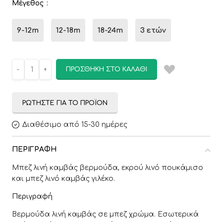
Μέγεθος
9-12m
12-18m
18-24m
3 ετών
ΠΡΟΣΘΉΚΗ ΣΤΟ ΚΑΛΆΘΙ
ΡΩΤΉΣΤΕ ΓΙΑ ΤΟ ΠΡΟΪΌΝ
Διαθέσιμο από 15-30 ημέρες
ΠΕΡΙΓΡΑΦΉ
Μπεζ λινή καμβάς βερμούδα, εκρού λινό πουκάμισο
και μπεζ λινό καμβάς γιλέκο.
Περιγραφή
Βερμούδα λινή καμβάς σε μπεζ χρώμα. Εσωτερικά