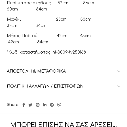
Περίμετρος στήθους 52cm 56cm
60cm 64cm
Μανίκι 28cm 30cm
32cm 34cm
Μήκος Ποδιού 42cm 45cm
49cm 54cm
*Κωδ. καταστήματος: nl-3009-lv250168
ΑΠΟΣΤΟΛΉ & ΜΕΤΑΦΟΡΙΚΆ
ΠΟΛΙΤΙΚΉ ΑΛΛΑΓΏΝ / ΕΠΙΣΤΡΟΦΏΝ
Share:
ΜΠΟΡΕΊ ΕΠΊΣΗΣ ΝΑ ΣΑΣ ΑΡΈΣΕΙ…