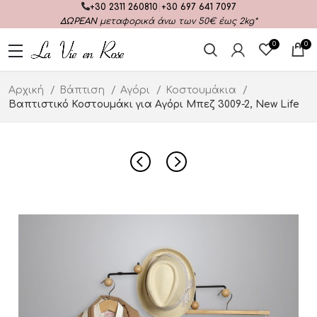
+30 2311 260810
|
+30 697 641 7097
ΔΩΡΕΑΝ
μεταφορικά άνω των 50€ έως 2kg*
0
0
Αρχική
Βάπτιση
Αγόρι
Κοστουμάκια
Βαπτιστικό Κοστουμάκι για Αγόρι Μπεζ 3009-2, New Life