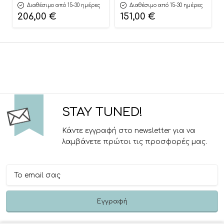
Bambolino
New Life
Διαθέσιμο από 15-30 ημέρες
Διαθέσιμο από 15-30 ημέρες
206,00
€
151,00
€
STAY TUNED!
Κάντε εγγραφή στο newsletter για να
λαμβάνετε πρώτοι τις προσφορές μας.