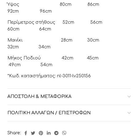
Ύψος 80cm 86cm
92cm 96cm
Περίμετρος στήθους 52cm 56cm
60cm 64cm
Μανίκι 28cm 30cm
32cm 34cm
Μήκος Ποδιού 42cm 45cm
49cm 54cm
*Κωδ. καταστήματος: nl-3011-lv250156
ΑΠΟΣΤΟΛΉ & ΜΕΤΑΦΟΡΙΚΆ
ΠΟΛΙΤΙΚΉ ΑΛΛΑΓΏΝ / ΕΠΙΣΤΡΟΦΏΝ
Share: