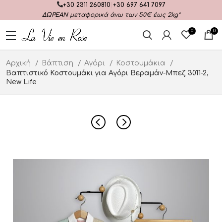
+30 2311 260810
|
+30 697 641 7097
ΔΩΡΕΑΝ
μεταφορικά άνω των 50€ έως 2kg*
0
0
Αρχική
Βάπτιση
Αγόρι
Κοστουμάκια
Βαπτιστικό Κοστουμάκι για Αγόρι Βεραμάν-Μπεζ 3011-2,
New Life