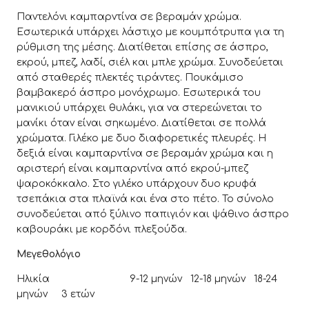
Παντελόνι καμπαρντίνα σε βεραμάν χρώμα.
Εσωτερικά υπάρχει λάστιχο με κουμπότρυπα για τη
ρύθμιση της μέσης. Διατίθεται επίσης σε άσπρο,
εκρού, μπεζ, λαδί, σιέλ και μπλε χρώμα. Συνοδεύεται
από σταθερές πλεκτές τιράντες. Πουκάμισο
βαμβακερό άσπρο μονόχρωμο. Εσωτερικά του
μανικιού υπάρχει θυλάκι, για να στερεώνεται το
μανίκι όταν είναι σηκωμένο. Διατίθεται σε πολλά
χρώματα. Γιλέκο με δυο διαφορετικές πλευρές. Η
δεξιά είναι καμπαρντίνα σε βεραμάν χρώμα και η
αριστερή είναι καμπαρντίνα από εκρού-μπεζ
ψαροκόκκαλο. Στο γιλέκο υπάρχουν δυο κρυφά
τσεπάκια στα πλαϊνά και ένα στο πέτο. Το σύνολο
συνοδεύεται από ξύλινο παπιγιόν και ψάθινο άσπρο
καβουράκι με κορδόνι πλεξούδα.
Μεγεθολόγιο
Ηλικία 9-12 μηνών 12-18 μηνών 18-24
μηνών 3 ετών