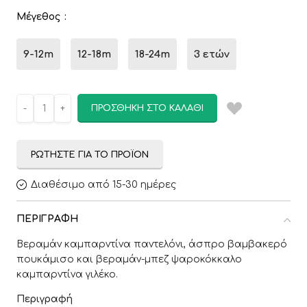
Μέγεθος
9-12m
12-18m
18-24m
3 ετών
ΠΡΟΣΘΉΚΗ ΣΤΟ ΚΑΛΆΘΙ
ΡΩΤΉΣΤΕ ΓΙΑ ΤΟ ΠΡΟΪΌΝ
Διαθέσιμο από 15-30 ημέρες
ΠΕΡΙΓΡΑΦΉ
Βεραμάν καμπαρντίνα παντελόνι, άσπρο βαμβακερό
πουκάμισο και βεραμάν-μπεζ ψαροκόκκαλο
καμπαρντίνα γιλέκο.
Περιγραφή