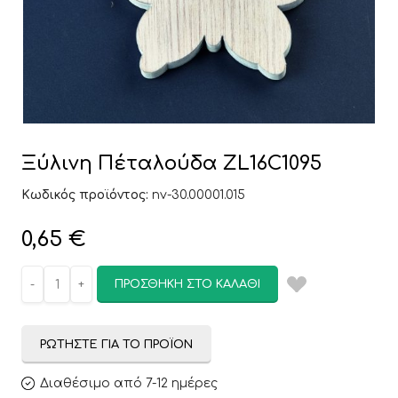
Ξύλινη Πέταλούδα ZL16C1095
Κωδικός προϊόντος:
nv-30.00001.015
0,65
€
ΠΡΟΣΘΉΚΗ ΣΤΟ ΚΑΛΆΘΙ
ΡΩΤΉΣΤΕ ΓΙΑ ΤΟ ΠΡΟΪΌΝ
Διαθέσιμο από 7-12 ημέρες