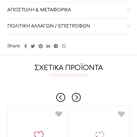
ΑΠΟΣΤΟΛΉ & ΜΕΤΑΦΟΡΙΚΆ
ΠΟΛΙΤΙΚΉ ΑΛΛΑΓΏΝ / ΕΠΙΣΤΡΟΦΏΝ
Share:
ΣΧΕΤΙΚΆ ΠΡΟΪΌΝΤΑ