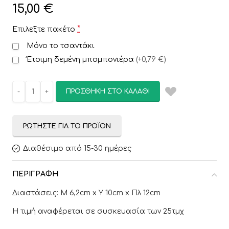
15,00
€
*
Επιλεξτε πακέτο
Μόνο το τσαντάκι
Έτοιμη δεμένη μπομπονιέρα
(
+0,79 €
)
ΠΡΟΣΘΉΚΗ ΣΤΟ ΚΑΛΆΘΙ
ΡΩΤΉΣΤΕ ΓΙΑ ΤΟ ΠΡΟΪΌΝ
Διαθέσιμο από 15-30 ημέρες
ΠΕΡΙΓΡΑΦΉ
Διαστάσεις: Μ 6,2cm x Υ 10cm x Πλ 12cm
Η τιμή αναφέρεται σε συσκευασία των 25τμχ