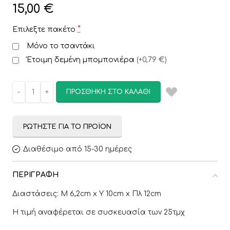
15,00
€
*
Επιλεξτε πακέτο
Μόνο το τσαντάκι
Έτοιμη δεμένη μπομπονιέρα
(
+0,79 €
)
ΠΡΟΣΘΉΚΗ ΣΤΟ ΚΑΛΆΘΙ
ΡΩΤΉΣΤΕ ΓΙΑ ΤΟ ΠΡΟΪΌΝ
Διαθέσιμο από 15-30 ημέρες
ΠΕΡΙΓΡΑΦΉ
Διαστάσεις: Μ 6,2cm x Υ 10cm x Πλ 12cm
Η τιμή αναφέρεται σε συσκευασία των 25τμχ