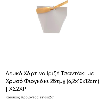
Λευκό Χάρτινο Ιριζέ Τσαντάκι με
Χρυσό Φιογκάκι 25τμχ (6,2x10x12cm)
| ΧΣ2ΧΡ
Κωδικός προϊόντος:
rin-xs2xr