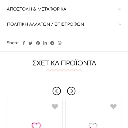
ΑΠΟΣΤΟΛΉ & ΜΕΤΑΦΟΡΙΚΆ
ΠΟΛΙΤΙΚΉ ΑΛΛΑΓΏΝ / ΕΠΙΣΤΡΟΦΏΝ
Share:
ΣΧΕΤΙΚΆ ΠΡΟΪΌΝΤΑ