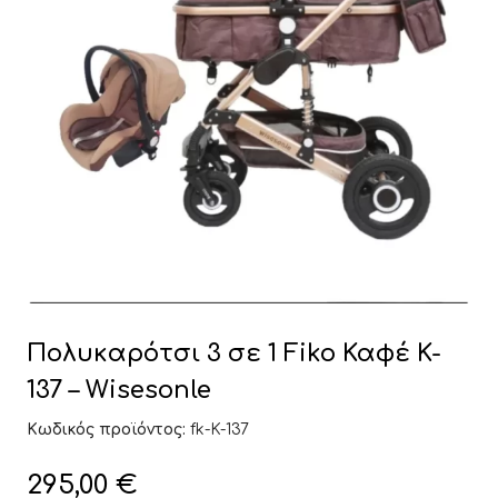
Πολυκαρότσι 3 σε 1 Fiko Καφέ K-
137 – Wisesonle
Κωδικός προϊόντος:
fk-K-137
295,00
€