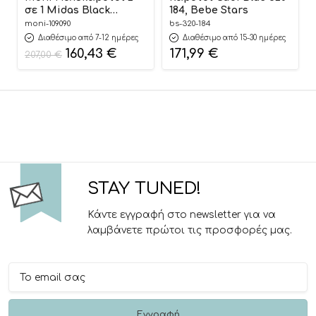
σε 1 Midas Black
184, Bebe Stars
3800146235796
moni-109090
bs-320-184
Διαθέσιμο από 7-12 ημέρες
Διαθέσιμο από 15-30 ημέρες
160,43
€
171,99
€
207,00
€
STAY TUNED!
Κάντε εγγραφή στο newsletter για να
λαμβάνετε πρώτοι τις προσφορές μας.