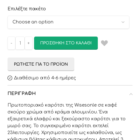
Επιλέξτε πακέτο
ΠΡΟΣΘΉΚΗ ΣΤΟ ΚΑΛΆΘΙ
ΡΩΤΉΣΤΕ ΓΙΑ ΤΟ ΠΡΟΪΌΝ
Διαθέσιμο από 4-6 ημέρες
ΠΕΡΙΓΡΑΦΉ
Πρωτοποριακό καρότσι της Wisesonle σε καφέ
σκούρο χρώμα από κράμα αλουμινίου. Ένα
εξαιρετικά ελαφρύ και ξεκούραστο καρότσι για το
μωρό σας. Το συγκεκριμένο καρότσι εκτελεί
23λειτουργίες. Χρησιμοποιείτε ως καλαθούνα, ως
κάθισμα βόλτας κάθισμα αυτοκινήτου. Αποτελεί 3