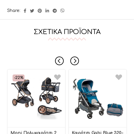
Share:
ΣΧΕΤΙΚΆ ΠΡΟΪΌΝΤΑ
-22%
Moni Πολυκαρότσι 2
Καρότσι Gabi Blue 320-