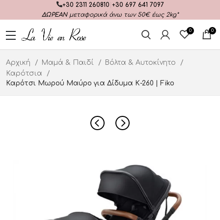
+30 2311 260810
|
+30 697 641 7097
ΔΩΡΕΑΝ
μεταφορικά άνω των 50€ έως 2kg*
0
0
Αρχική
Μαμά & Παιδί
Βόλτα & Αυτοκίνητο
Καρότσια
Καρότσι Μωρού Μαύρο για Δίδυμα Κ-260 | Fiko