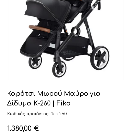
Καρότσι Μωρού Μαύρο για
Δίδυμα Κ-260 | Fiko
Κωδικός προϊόντος:
fk-k-260
1.380,00
€