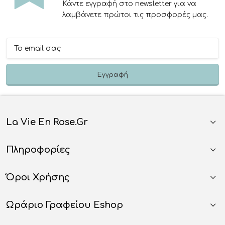
Κάντε εγγραφή στο newsletter για να
λαμβάνετε πρώτοι τις προσφορές μας.
La Vie En Rose.gr
Πληροφορίες
Όροι Χρήσης
Ωράριο Γραφείου Eshop