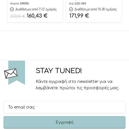
3800146235796
moni-109090
bs-320-184
Διαθέσιμο από 7-12 ημέρες
Διαθέσιμο από 15-30 ημέρες
160,43
€
171,99
€
207,00
€
STAY TUNED!
Κάντε εγγραφή στο newsletter για να
λαμβάνετε πρώτοι τις προσφορές μας.