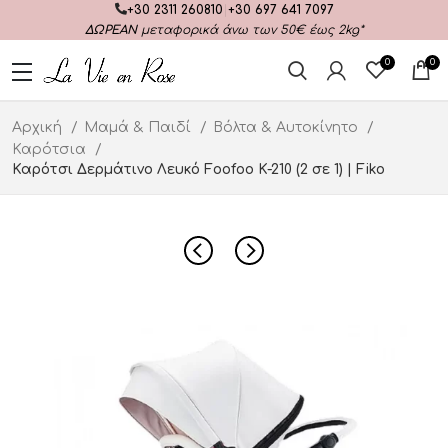
+30 2311 260810
|
+30 697 641 7097
ΔΩΡΕΑΝ
μεταφορικά άνω των 50€ έως 2kg*
0
0
Αρχική
Μαμά & Παιδί
Βόλτα & Αυτοκίνητο
Καρότσια
Καρότσι Δερμάτινο Λευκό Foofoo K-210 (2 σε 1) | Fiko