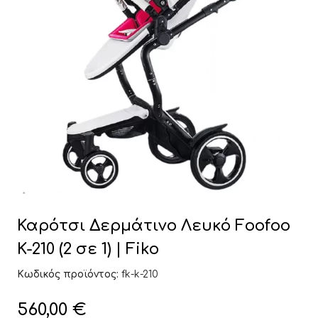
Καρότσι Δερμάτινο Λευκό Foofoo
K-210 (2 σε 1) | Fiko
Κωδικός προϊόντος:
fk-k-210
560,00
€