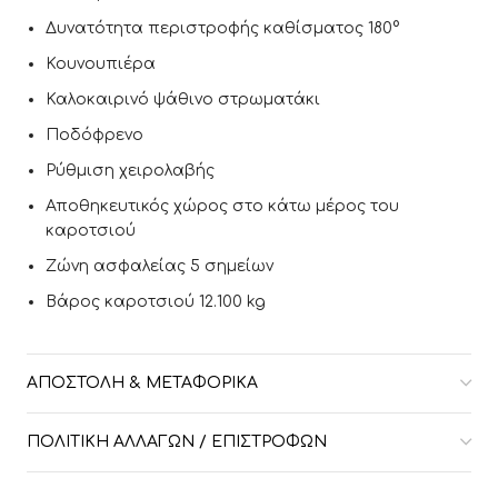
Δυνατότητα περιστροφής καθίσματος 180°
Κουνουπιέρα
Καλοκαιρινό ψάθινο στρωματάκι
Ποδόφρενο
Ρύθμιση χειρολαβής
Αποθηκευτικός χώρος στο κάτω μέρος του
καροτσιού
Ζώνη ασφαλείας 5 σημείων
Βάρος καροτσιού 12.100 kg
ΑΠΟΣΤΟΛΉ & ΜΕΤΑΦΟΡΙΚΆ
ΠΟΛΙΤΙΚΉ ΑΛΛΑΓΏΝ / ΕΠΙΣΤΡΟΦΏΝ