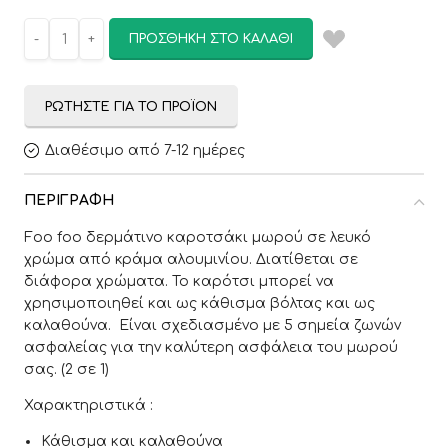
ΠΡΟΣΘΉΚΗ ΣΤΟ ΚΑΛΆΘΙ
ΡΩΤΉΣΤΕ ΓΙΑ ΤΟ ΠΡΟΪΌΝ
Διαθέσιμο από 7-12 ημέρες
ΠΕΡΙΓΡΑΦΉ
Foo foo δερμάτινο καροτσάκι μωρού σε λευκό
χρώμα από κράμα αλουμινίου. Διατίθεται σε
διάφορα χρώματα. Το καρότσι μπορεί να
χρησιμοποιηθεί και ως κάθισμα βόλτας και ως
καλαθούνα. Είναι σχεδιασμένο με 5 σημεία ζωνών
ασφαλείας για την καλύτερη ασφάλεια του μωρού
σας. (2 σε 1)
Χαρακτηριστικά :
Κάθισμα και καλαθούνα