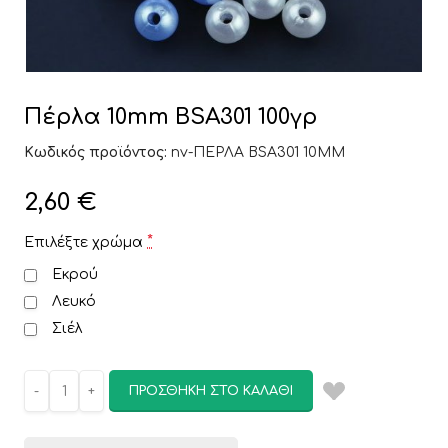
Πέρλα 10mm BSA301 100γρ
Κωδικός προϊόντος:
nv-ΠΕΡΛΑ BSA301 10MM
2,60
€
*
Επιλέξτε χρώμα
Εκρού
Λευκό
Σιέλ
ΠΡΟΣΘΉΚΗ ΣΤΟ ΚΑΛΆΘΙ