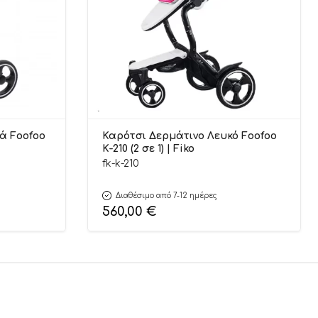
ά Foofoo
Καρότσι Δερμάτινο Λευκό Foofoo
K-210 (2 σε 1) | Fiko
fk-k-210
Διαθέσιμο από 7-12 ημέρες
560,00
€