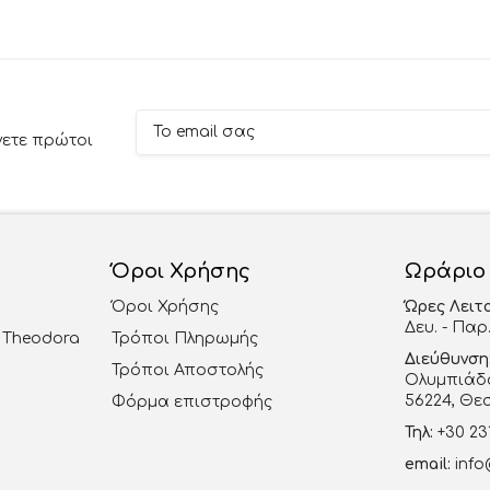
νετε πρώτοι
Όροι Χρήσης
Ωράριο
Όροι Χρήσης
Ώρες Λειτ
Δευ. - Παρ.
al Theodora
Τρόποι Πληρωμής
Διεύθυνση
Τρόποι Αποστολής
Ολυμπιάδο
56224, Θε
Φόρμα επιστροφής
Τηλ:
+30 23
email:
info