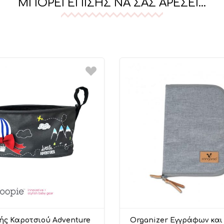
ΜΠΟΡΕΊ ΕΠΊΣΗΣ ΝΑ ΣΑΣ ΑΡΈΣΕΙ…
ς Καροτσιού Adventure
Organizer Εγγράφων και