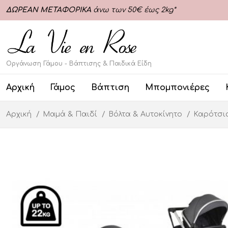
ΔΩΡΕΑΝ ΜΕΤΑΦΟΡΙΚΑ
άνω των 50€ έως 2kg*
Οργάνωση Γάμου - Βάπτισης & Παιδικά Είδη
Αρχική
Γάμος
Βάπτιση
Μπομπονιέρες
Αρχική
Μαμά & Παιδί
Βόλτα & Αυτοκίνητο
Καρότσ