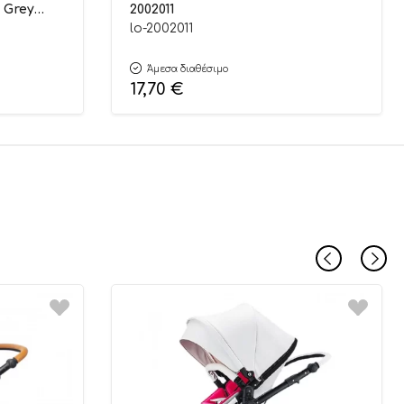
 Grey
2002011
lo-2002011
Άμεσα διαθέσιμο
17,70
€