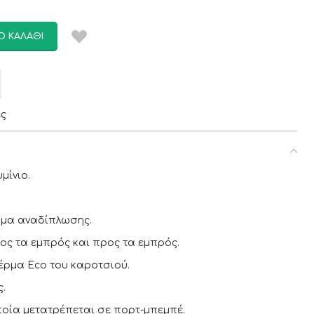
Ο ΚΑΛΆΘΙ
ες
μίνιο.
ημα αναδίπλωσης.
ς τα εμπρός και προς τα εμπρός.
ρμα Eco του καροτσιού.
.
οία μετατρέπεται σε πορτ-μπεμπέ.