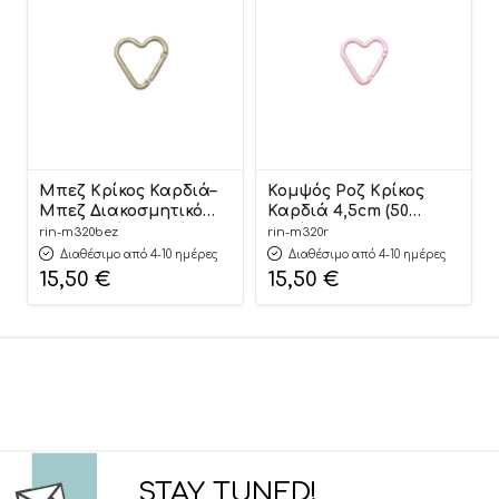
Μπεζ Κρίκος Καρδιά–
Κομψός Ροζ Κρίκος
Μπεζ Διακοσμητικό
Καρδιά 4,5cm (50
Κρεμαστό Στοιχείο
τεμάχια) | Μ320Ρ
rin-m320bez
rin-m320r
4,5cm (50 τεμάχια) |
Riniotis
Διαθέσιμο από 4-10 ημέρες
Διαθέσιμο από 4-10 ημέρες
Μ320ΜΠΕΖ Riniotis
15,50
€
15,50
€
STAY TUNED!