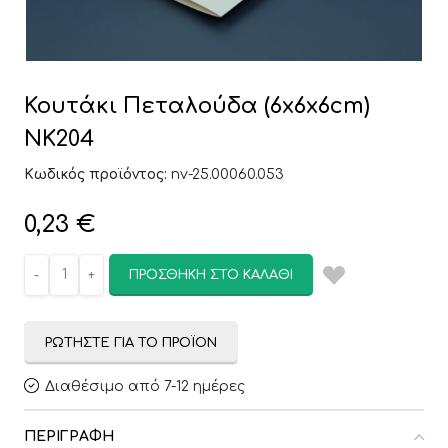
Κουτάκι Πεταλούδα (6x6x6cm)
ΝΚ204
Κωδικός προϊόντος:
nv-25.00060.053
0,23
€
ΠΡΟΣΘΉΚΗ ΣΤΟ ΚΑΛΆΘΙ
ΡΩΤΉΣΤΕ ΓΙΑ ΤΟ ΠΡΟΪΌΝ
Διαθέσιμο από 7-12 ημέρες
ΠΕΡΙΓΡΑΦΉ