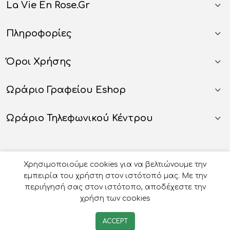
La Vie En Rose.gr
Πληροφορίες
Όροι Χρήσης
Ωράριο Γραφείου Eshop
Ωράριο Τηλεφωνικού Κέντρου
Χρησιμοποιούμε cookies για να βελτιώνουμε την
εμπειρία του χρήστη στον ιστότοπό μας. Με την
περιήγησή σας στον ιστότοπο, αποδέχεστε την
χρήση των cookies
© 2026
Οργάνωση Γάμου Βάπτισης - La Vie en Rose
-
ACCEPT
Developed by
e-avenue