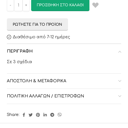
ΠΡΟΣΘΉΚΗ ΣΤΟ ΚΑΛΆΘΙ
ΡΩΤΉΣΤΕ ΓΙΑ ΤΟ ΠΡΟΪΌΝ
Διαθέσιμο από 7-12 ημέρες
ΠΕΡΙΓΡΑΦΉ
Σε 3 σχέδια
ΑΠΟΣΤΟΛΉ & ΜΕΤΑΦΟΡΙΚΆ
ΠΟΛΙΤΙΚΉ ΑΛΛΑΓΏΝ / ΕΠΙΣΤΡΟΦΏΝ
Share: