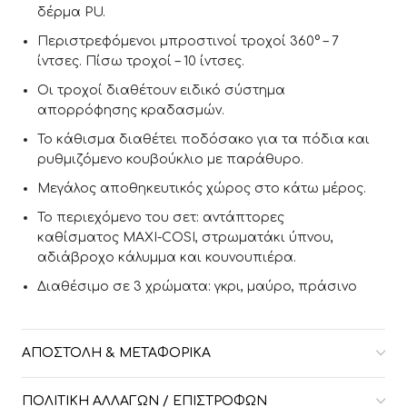
δέρμα PU.
Περιστρεφόμενοι μπροστινοί τροχοί 360° – 7
ίντσες. Πίσω τροχοί – 10 ίντσες.
Οι τροχοί διαθέτουν ειδικό σύστημα
απορρόφησης κραδασμών.
Το κάθισμα διαθέτει ποδόσακο για τα πόδια και
ρυθμιζόμενο κουβούκλιο με παράθυρο.
Μεγάλος αποθηκευτικός χώρος στο κάτω μέρος.
Το περιεχόμενο του σετ: αντάπτορες
καθίσματος MAXI-COSI, στρωματάκι ύπνου,
αδιάβροχο κάλυμμα και κουνουπιέρα.
Διαθέσιμο σε 3 χρώματα: γκρι, μαύρο, πράσινο
ΑΠΟΣΤΟΛΉ & ΜΕΤΑΦΟΡΙΚΆ
ΠΟΛΙΤΙΚΉ ΑΛΛΑΓΏΝ / ΕΠΙΣΤΡΟΦΏΝ