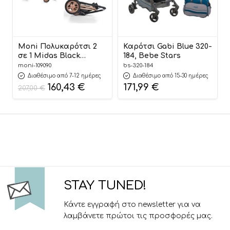
Moni Πολυκαρότσι 2
Καρότσι Gabi Blue 320-
σε 1 Midas Black
184, Bebe Stars
3800146235796
moni-109090
bs-320-184
Διαθέσιμο από 7-12 ημέρες
Διαθέσιμο από 15-30 ημέρες
160,43
€
171,99
€
207,00
€
STAY TUNED!
Κάντε εγγραφή στο newsletter για να
λαμβάνετε πρώτοι τις προσφορές μας.