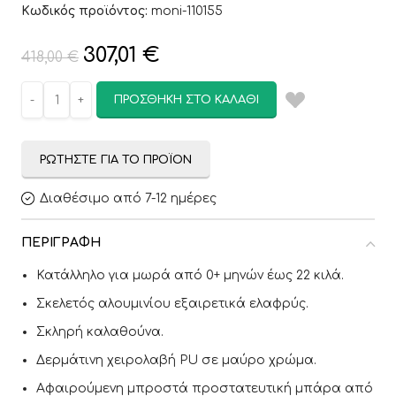
Κωδικός προϊόντος:
moni-110155
307,01
€
418,00
€
ΠΡΟΣΘΉΚΗ ΣΤΟ ΚΑΛΆΘΙ
ΡΩΤΉΣΤΕ ΓΙΑ ΤΟ ΠΡΟΪΌΝ
Διαθέσιμο από 7-12 ημέρες
ΠΕΡΙΓΡΑΦΉ
Κατάλληλο για μωρά από 0+ μηνών έως 22 κιλά.
Σκελετός αλουμινίου εξαιρετικά ελαφρύς.
Σκληρή καλαθούνα.
Δερμάτινη χειρολαβή PU σε μαύρο χρώμα.
Αφαιρούμενη μπροστά προστατευτική μπάρα από