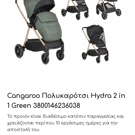
Cangaroo Πολυκαρότσι Hydra 2 in
1 Green 3800146236038
Το προϊόν είναι διαθέσιμο κατόπιν παραγγελίας και
χρειάζονται περίπου 10 εργάσιμες ημέρες για την
αποστολή του.