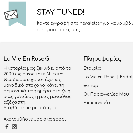
STAY TUNED!
Κάντε εγγραφή στο newsletter για να λαμβά
τις προσφορές μας.
La Vie En Rose.gr
Πληροφορίες
Η ιστορία μας ξεκινάει από το
Εταιρία
2000 ως οίκος τότε Νυφικά
La Vie en Rose || Brid
Θεοδώρα είχε και έχει ως
μοναδικό στόχο να κάνει τη
e-shop
σημαντικότερη ημέρα στη ζωή
Οι Παραγγελίες Μου
μιας γυναίκας ή μιας μανούλας
αξέχαστη.
Επικοινωνία
Διαβάστε περισσότερα...
Ακολουθήστε μας στα social