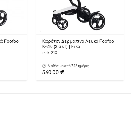
ά Foofoo
Καρότσι Δερμάτινο Λευκό Foofoo
K-210 (2 σε 1) | Fiko
fk-k-210
Διαθέσιμο από 7-12 ημέρες
560,00
€