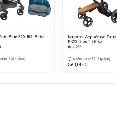
abi Blue 320-184, Bebe
Καρότσι Δερμάτινο Ταμπ
K-212 (2 σε 1) | Fiko
4
fk-k-212
 από 15-30 ημέρες
Διαθέσιμο από 7-12 ημέρες
560,00
€