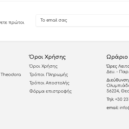
νετε πρώτοι
Όροι Χρήσης
Ωράριο
Όροι Χρήσης
Ώρες Λειτ
Δευ. - Παρ.
al Theodora
Τρόποι Πληρωμής
Διεύθυνση
Τρόποι Αποστολής
Ολυμπιάδο
56224, Θε
Φόρμα επιστροφής
Τηλ:
+30 23
email:
info