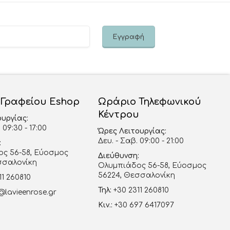
 Γραφείου Eshop
Ωράριο Τηλεφωνικού
Κέντρου
ουργίας:
 09:30 - 17:00
Ώρες Λειτουργίας:
Δευ. - Σαβ. 09:00 - 21:00
:
ς 56-58, Εύοσμος
Διεύθυνση:
σσαλονίκη
Ολυμπιάδος 56-58, Εύοσμος
56224, Θεσσαλονίκη
11 260810
Τηλ:
+30 2311 260810
@lavieenrose.gr
Κιν.:
+30 697 6417097