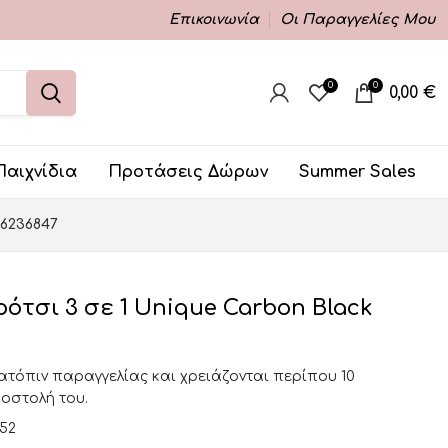
Επικοινωνία
Οι Παραγγελίες Μου
0
0
0,00
€
Παιχνίδια
Προτάσεις Δώρων
Summer Sales
46236847
τσι 3 σε 1 Unique Carbon Black
κατόπιν παραγγελίας και χρειάζονται περίπου 10
ποστολή του.
952