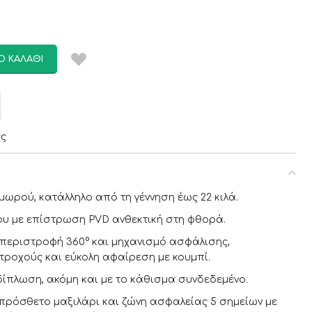
Ο ΚΑΛΆΘΙ
ες
μωρού, κατάλληλο από τη γέννηση έως 22 κιλά.
ου με επίστρωση PVD ανθεκτική στη φθορά.
 περιστροφή 360° και μηχανισμό ασφάλισης,
τροχούς και εύκολη αφαίρεση με κουμπί.
ίπλωση, ακόμη και με το κάθισμα συνδεδεμένο.
πρόσθετο μαξιλάρι και ζώνη ασφαλείας 5 σημείων με