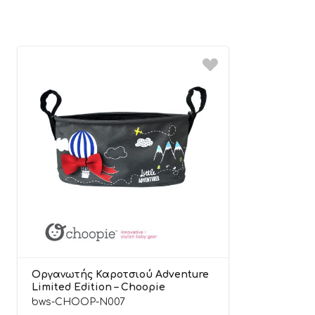
Οργανωτής Καροτσιού Adventure
Limited Edition – Choopie
bws-CHOOP-N007