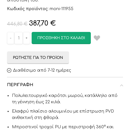
αποστολή του.
Κωδικός προϊόντος:
moni-111955
387,70
€
446,80
€
ΠΡΟΣΘΉΚΗ ΣΤΟ ΚΑΛΆΘΙ
ΡΩΤΉΣΤΕ ΓΙΑ ΤΟ ΠΡΟΪΌΝ
Διαθέσιμο από 7-12 ημέρες
ΠΕΡΙΓΡΑΦΉ
Πολυλειτουργικό καρότσι μωρού, κατάλληλο από
τη γέννηση έως 22 κιλά.
Ελαφρύ πλαίσιο αλουμινίου με επίστρωση PVD
ανθεκτική στη φθορά.
Μπροστινοί τροχοί PU με περιστροφή 360° και