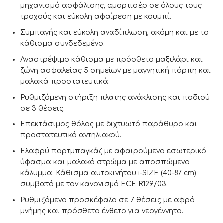
μηχανισμό ασφάλισης, αμορτισέρ σε όλους τους
τροχούς και εύκολη αφαίρεση με κουμπί.
Συμπαγής και εύκολη αναδίπλωση, ακόμη και με το
κάθισμα συνδεδεμένο.
Αναστρέψιμο κάθισμα με πρόσθετο μαξιλάρι και
ζώνη ασφαλείας 5 σημείων με μαγνητική πόρπη και
μαλακά προστατευτικά.
Ρυθμιζόμενη στήριξη πλάτης ανάκλισης και ποδιού
σε 3 θέσεις.
Επεκτάσιμος θόλος με διχτυωτό παράθυρο και
προστατευτικό αντηλιακού.
Ελαφρύ πορτμπαγκάζ με αφαιρούμενο εσωτερικό
ύφασμα και μαλακό στρώμα με αποσπώμενο
κάλυμμα. Κάθισμα αυτοκινήτου i-SIZE (40-87 cm)
συμβατό με τον κανονισμό ECE R129/03.
Ρυθμιζόμενο προσκέφαλο σε 7 θέσεις με αφρό
μνήμης και πρόσθετο ένθετο για νεογέννητο.