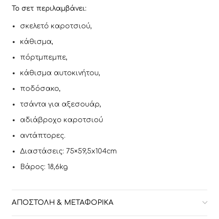
Το σετ περιλαμβάνει:
σκελετό καροτσιού,
κάθισμα,
πόρτμπεμπε,
κάθισμα αυτοκινήτου,
ποδόσακο,
τσάντα για αξεσουάρ,
αδιάβροχο καροτσιού
αντάπτορες.
Διαστάσεις: 75×59,5x104cm
Βάρος: 18,6kg
ΑΠΟΣΤΟΛΉ & ΜΕΤΑΦΟΡΙΚΆ