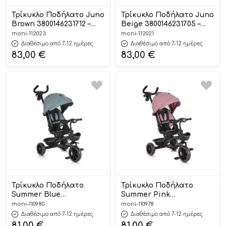
Τρίκυκλο Ποδήλατο Juno
Τρίκυκλο Ποδήλατο Juno
Brown 3800146231712 –
Beige 3800146231705 –
Byox
Byox
moni-112023
moni-112021
Διαθέσιμο από 7-12 ημέρες
Διαθέσιμο από 7-12 ημέρες
83,00
€
83,00
€
Τρίκυκλο Ποδήλατο
Τρίκυκλο Ποδήλατο
Summer Blue
Summer Pink
3800146231460 – Byox
3800146231453 – Byox
moni-110980
moni-110978
Διαθέσιμο από 7-12 ημέρες
Διαθέσιμο από 7-12 ημέρες
81,00
€
81,00
€