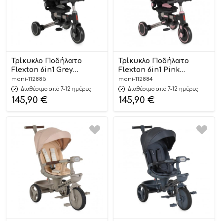
Τρίκυκλο Ποδήλατο
Τρίκυκλο Ποδήλατο
Flexton 6in1 Grey
Flexton 6in1 Pink
3800146232085 6m+ –
3800146232092 6m+ – Byox
moni-112885
moni-112884
Byox
Διαθέσιμο από 7-12 ημέρες
Διαθέσιμο από 7-12 ημέρες
145,90
€
145,90
€