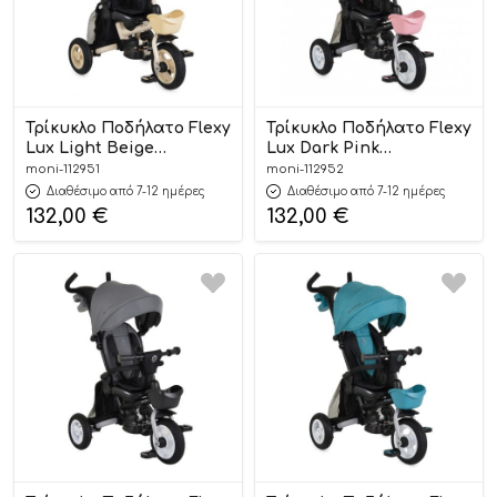
Τρίκυκλο Ποδήλατο Flexy
Τρίκυκλο Ποδήλατο Flexy
Lux Light Beige
Lux Dark Pink
3800146232139 12m+ –
3800146232153 12m+ –
moni-112951
moni-112952
Byox
Byox
Διαθέσιμο από 7-12 ημέρες
Διαθέσιμο από 7-12 ημέρες
132,00
€
132,00
€