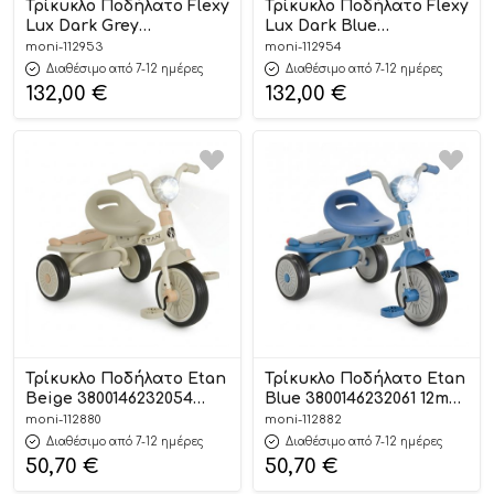
Τρίκυκλο Ποδήλατο Flexy
Τρίκυκλο Ποδήλατο Flexy
Lux Dark Grey
Lux Dark Blue
3800146232146 12m+ –
3800146232160 12m+ –
moni-112953
moni-112954
Byox
Byox
Διαθέσιμο από 7-12 ημέρες
Διαθέσιμο από 7-12 ημέρες
132,00
€
132,00
€
Τρίκυκλο Ποδήλατο Etan
Τρίκυκλο Ποδήλατο Etan
Beige 3800146232054
Blue 3800146232061 12m+ –
12m+ – Byox
Byox
moni-112880
moni-112882
Διαθέσιμο από 7-12 ημέρες
Διαθέσιμο από 7-12 ημέρες
50,70
€
50,70
€