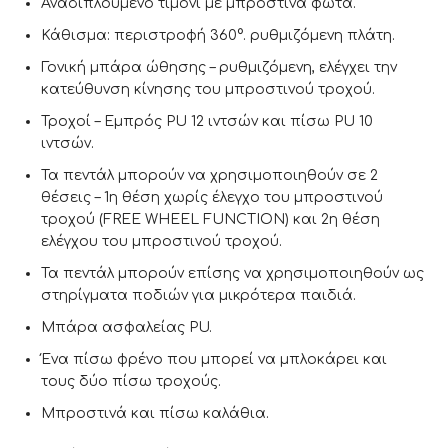
Αναδιπλούμενο τιμόνι με μπροστινά φώτα.
Κάθισμα: περιστροφή 360°. ρυθμιζόμενη πλάτη.
Γονική μπάρα ώθησης – ρυθμιζόμενη, ελέγχει την
κατεύθυνση κίνησης του μπροστινού τροχού.
Τροχοί – Εμπρός PU 12 ιντσών και πίσω PU 10
ιντσών.
Τα πεντάλ μπορούν να χρησιμοποιηθούν σε 2
θέσεις – 1η θέση χωρίς έλεγχο του μπροστινού
τροχού (FREE WHEEL FUNCTION) και 2η θέση
ελέγχου του μπροστινού τροχού.
Τα πεντάλ μπορούν επίσης να χρησιμοποιηθούν ως
στηρίγματα ποδιών για μικρότερα παιδιά.
Μπάρα ασφαλείας PU.
Ένα πίσω φρένο που μπορεί να μπλοκάρει και
τους δύο πίσω τροχούς.
Μπροστινά και πίσω καλάθια.