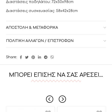
Διαστάσεις ποδηλάτου: 72x50x98cm
Διαστάσεις συσκευασίας: 58x42x28cm
ΑΠΟΣΤΟΛΉ & ΜΕΤΑΦΟΡΙΚΆ
ΠΟΛΙΤΙΚΉ ΑΛΛΑΓΏΝ / ΕΠΙΣΤΡΟΦΏΝ
Share:
ΜΠΟΡΕΊ ΕΠΊΣΗΣ ΝΑ ΣΑΣ ΑΡΈΣΕΙ…