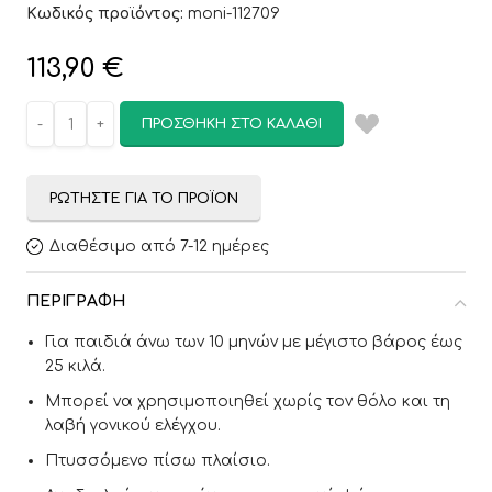
Κωδικός προϊόντος:
moni-112709
113,90
€
ΠΡΟΣΘΉΚΗ ΣΤΟ ΚΑΛΆΘΙ
ΡΩΤΉΣΤΕ ΓΙΑ ΤΟ ΠΡΟΪΌΝ
Διαθέσιμο από 7-12 ημέρες
ΠΕΡΙΓΡΑΦΉ
Για παιδιά άνω των 10 μηνών με μέγιστο βάρος έως
25 κιλά.
Μπορεί να χρησιμοποιηθεί χωρίς τον θόλο και τη
λαβή γονικού ελέγχου.
Πτυσσόμενο πίσω πλαίσιο.