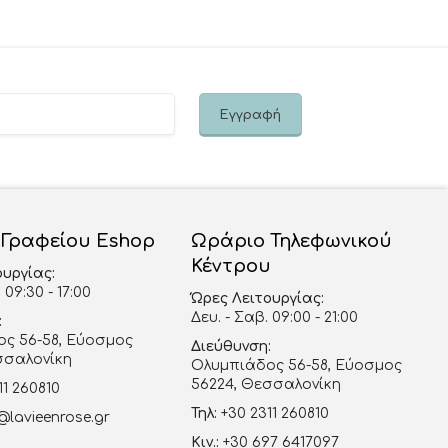
 Γραφείου Eshop
Ωράριο Τηλεφωνικού
Κέντρου
ουργίας:
 09:30 - 17:00
Ώρες Λειτουργίας:
Δευ. - Σαβ. 09:00 - 21:00
:
ς 56-58, Εύοσμος
Διεύθυνση:
σσαλονίκη
Ολυμπιάδος 56-58, Εύοσμος
56224, Θεσσαλονίκη
11 260810
Τηλ:
+30 2311 260810
@lavieenrose.gr
Κιν.:
+30 697 6417097