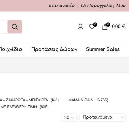
Επικοινωνία
Οι Παραγγελίες Μου
0
0
0,00
€
Παιχνίδια
Προτάσεις Δώρων
Summer Sales
 – ΖΑΧΑΡΩΤΆ – ΜΠΙΣΚΌΤΑ
(166)
ΜΑΜΆ & ΠΑΙΔΊ
(3.735)
 ΜΕ ΕΛΕΎΘΕΡΗ ΤΙΜΉ
(835)