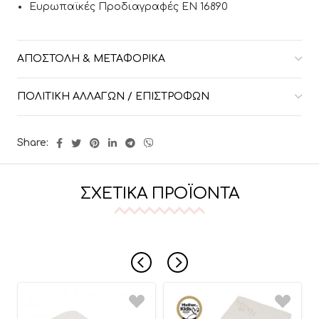
Ευρωπαϊκές Προδιαγραφές ΕΝ 16890
ΑΠΟΣΤΟΛΉ & ΜΕΤΑΦΟΡΙΚΆ
ΠΟΛΙΤΙΚΉ ΑΛΛΑΓΏΝ / ΕΠΙΣΤΡΟΦΏΝ
Share:
ΣΧΕΤΙΚΆ ΠΡΟΪΌΝΤΑ