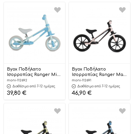
Byox Ποδήλατο
Byox Ποδήλατο
Ισορροπίας Ranger Mini
Ισορροπίας Ranger Maxi
Blue 3801005300099
Pink 3801005300129
moni-112692
moni-112691
Διαθέσιμο από 7-12 ημέρες
Διαθέσιμο από 7-12 ημέρες
39,80
€
46,90
€