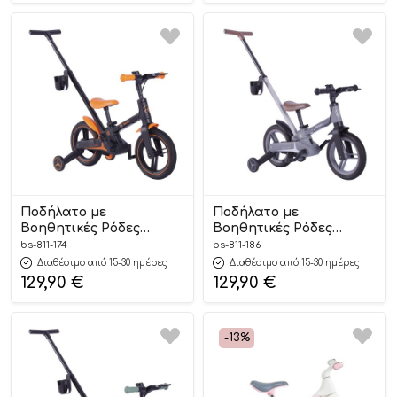
Ποδήλατο με
Ποδήλατο με
Βοηθητικές Ρόδες
Βοηθητικές Ρόδες
Speedy 4in1 Orange 811-
Speedy 4in1 Grey 811-186
bs-811-174
bs-811-186
174 24m+, Bebe Stars
24m+, Bebe Stars
Διαθέσιμο από 15-30 ημέρες
Διαθέσιμο από 15-30 ημέρες
129,90
€
129,90
€
-13%