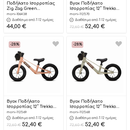
Ποδήλατο Ισορροπίας
Byox Ποδήλατο
Zig Zag Green
Ισορροπίας 12΄΄ Trekko
3800146201319, Byox
White 3800146229924
moni-106438
moni-112570
24m+
Διαθέσιμο από 7-12 ημέρες
Διαθέσιμο από 7-12 ημέρες
44,00
€
52,40
€
72,60
€
-28%
-28%
Byox Ποδήλατο
Byox Ποδήλατο
Ισορροπίας 12΄΄ Trekko
Ισορροπίας 12΄΄ Trekko
Peach 3800146229931
Green 3800146229917
moni-112569
moni-112568
24m+
24m+
Διαθέσιμο από 7-12 ημέρες
Διαθέσιμο από 7-12 ημέρες
52,40
€
52,40
€
72,60
€
72,60
€