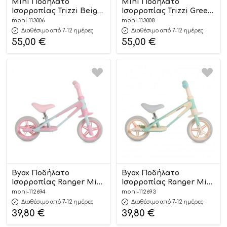
Mini Ποδήλατο
Mini Ποδήλατο
Ισορροπίας Trizzi Beige
Ισορροπίας Trizzi Green
12m+ 3801005300457 –
12m+ 3801005300440 –
moni-113006
moni-113008
Byox
Byox
Διαθέσιμο από 7-12 ημέρες
Διαθέσιμο από 7-12 ημέρες
55,00
€
55,00
€
Byox Ποδήλατο
Byox Ποδήλατο
Ισορροπίας Ranger Mini
Ισορροπίας Ranger Mini
Pink 3801005300082
Green 3801005300105
moni-112694
moni-112693
Διαθέσιμο από 7-12 ημέρες
Διαθέσιμο από 7-12 ημέρες
39,80
€
39,80
€