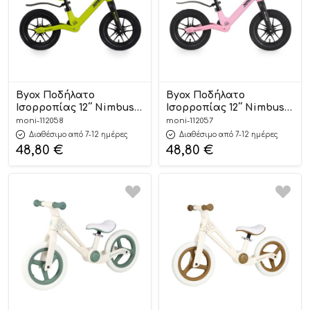
Byox Ποδήλατο
Byox Ποδήλατο
Ισορροπίας 12΄΄ Nimbus
Ισορροπίας 12΄΄ Nimbus
Volt Green 3800146203245
Taffy Pink 3800146203276
moni-112058
moni-112057
3+
3+
Διαθέσιμο από 7-12 ημέρες
Διαθέσιμο από 7-12 ημέρες
48,80
€
48,80
€