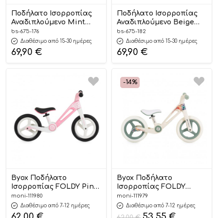
Ποδήλατο Ισορροπίας
Ποδήλατο Ισορροπίας
Αναδιπλούμενο Mint
Αναδιπλούμενο Beige
675-176 24m+, Bebe Stars
675-182 24m+, Bebe Stars
bs-675-176
bs-675-182
Διαθέσιμο από 15-30 ημέρες
Διαθέσιμο από 15-30 ημέρες
69,90
€
69,90
€
-14%
Byox Ποδήλατο
Byox Ποδήλατο
Ισορροπίας FOLDY Pink
Ισορροπίας FOLDY
3800146229306
Green 3800146229276
moni-111980
moni-111979
Διαθέσιμο από 7-12 ημέρες
Διαθέσιμο από 7-12 ημέρες
62,00
€
53,55
€
62,00
€