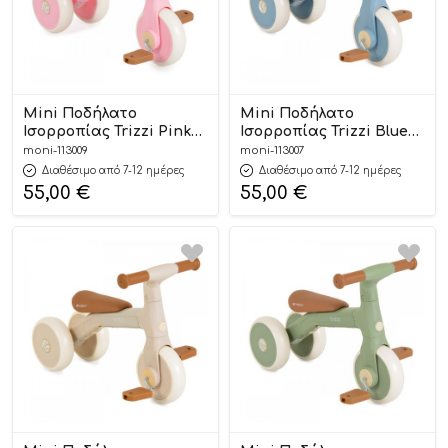
Mini Ποδήλατο
Mini Ποδήλατο
Ισορροπίας Trizzi Pink
Ισορροπίας Trizzi Blue
3801005300426 12m+ –
12m+ 3801005300433 –
moni-113009
moni-113007
Byox
Byox
Διαθέσιμο από 7-12 ημέρες
Διαθέσιμο από 7-12 ημέρες
55,00
€
55,00
€