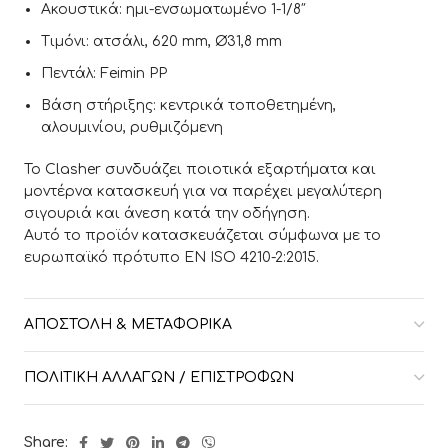
Ακουστικά: ημι-ενσωματωμένο 1-1/8″
Τιμόνι: ατσάλι, 620 mm, Ø31,8 mm
Πεντάλ: Feimin PP
Βάση στήριξης: κεντρικά τοποθετημένη,
αλουμινίου, ρυθμιζόμενη
Το Clasher συνδυάζει ποιοτικά εξαρτήματα και
μοντέρνα κατασκευή για να παρέχει μεγαλύτερη
σιγουριά και άνεση κατά την οδήγηση.
Αυτό το προϊόν κατασκευάζεται σύμφωνα με το
ευρωπαϊκό πρότυπο EN ISO 4210-2:2015.
ΑΠΟΣΤΟΛΉ & ΜΕΤΑΦΟΡΙΚΆ
ΠΟΛΙΤΙΚΉ ΑΛΛΑΓΏΝ / ΕΠΙΣΤΡΟΦΏΝ
Share: