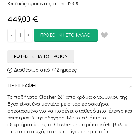
Κωδικός προϊόντος:
moni-112818
449,00
€
ΠΡΟΣΘΉΚΗ ΣΤΟ ΚΑΛΆΘΙ
ΡΩΤΉΣΤΕ ΓΙΑ ΤΟ ΠΡΟΪΌΝ
Διαθέσιμο από 7-12 ημέρες
ΠΕΡΙΓΡΑΦΉ
Το ποδήλατο Clasher 26″ από κράμα αλουμινίου της
Byox είναι ένα μοντέλο με σπορ χαρακτήρα,
σχεδιασμένο για να παρέχει σταθερότητα, έλεγχο και
άνεση κατά την οδήγηση. Με τα αξιόπιστα
εξαρτήματά του, το Clasher μετατρέπει κάθε βόλτα
σε μια πιο ευχάριστη και σίγουρη εμπειρία.