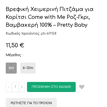
Βρεφική Χειμερινή Πιτζάμα για
Κορίτσι Come with Me Ροζ-Γκρι,
Βαμβακερή 100% – Pretty Baby
Κωδικός προϊόντος:
pb-69158
11,50
€
Μέγεθος
6m
6-12m
ΠΡΟΣΘΉΚΗ ΣΤΟ ΚΑΛΆΘΙ
ΡΩΤΉΣΤΕ ΓΙΑ ΤΟ ΠΡΟΪΌΝ