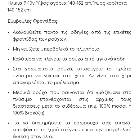
Ηλικία 9-10y, Ύψος αγόρια 140-152 cm, Ύψος κορίτσια
140-152 cm
Συμβουλές Φροντίδας:
Ακολουθείτε πάντα τις οδηγίες από τις ετικέτες
φροντίδας των ρούχων.
Μη γεμίζετε υπερβολικά το πλυντήριο.
Καλύτερα να πλένετε τα ρούχα από την ανάποδη.
Στα χρωματιστά ρούχα, αποφύγετε το πρώτο
πλύσιμο να γίνεται στο χέρι. Αν γίνει στο χέρι
απαγορεύεται το μούλιασμα
Μερικά ρούχα που φαίνονται ότι «μάζεψαν» στο
πλύσιμο επανέρχονται στις αρχικές τους
διαστάσεις μετά το σιδέρωμα (π.χ. 100% modal ή
100% βισκόζη)
Για να διατηρήσετε τα εσώρουχα σας απαλά,
αποφύγετε το ξηρό στέγνωμα και την υπερβολική
έκθεση στον ήλιο.