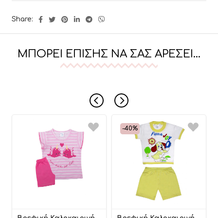
Share:
ΜΠΟΡΕΊ ΕΠΊΣΗΣ ΝΑ ΣΑΣ ΑΡΈΣΕΙ…
-40%