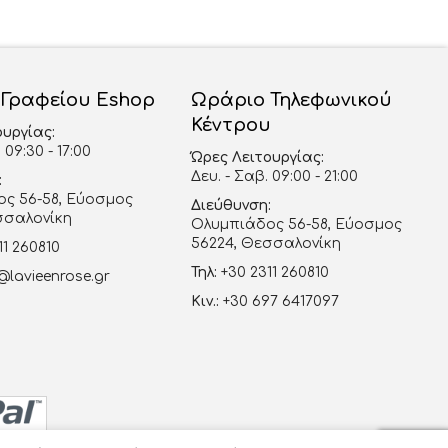
 Γραφείου Eshop
Ωράριο Τηλεφωνικού
Κέντρου
ουργίας:
 09:30 - 17:00
Ώρες Λειτουργίας:
Δευ. - Σαβ. 09:00 - 21:00
:
ς 56-58, Εύοσμος
Διεύθυνση:
σσαλονίκη
Ολυμπιάδος 56-58, Εύοσμος
56224, Θεσσαλονίκη
11 260810
Τηλ:
+30 2311 260810
@lavieenrose.gr
Κιν.:
+30 697 6417097