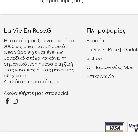
τις προσφορές μας.
La Vie En Rose.gr
Πληροφορίες
Η ιστορία μας ξεκινάει από το
Εταιρία
2000 ως οίκος τότε Νυφικά
La Vie en Rose || Brid
Θεοδώρα είχε και έχει ως
μοναδικό στόχο να κάνει τη
e-shop
σημαντικότερη ημέρα στη ζωή
Οι Παραγγελίες Μου
μιας γυναίκας ή μιας μανούλας
αξέχαστη.
Επικοινωνία
Διαβάστε περισσότερα...
Ακολουθήστε μας στα social