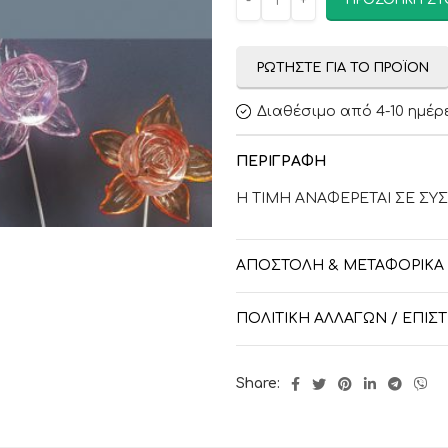
ΠΡΟΣΘΉΚΗ ΣΤ
ΡΩΤΉΣΤΕ ΓΙΑ ΤΟ ΠΡΟΪΌΝ
Διαθέσιμο από 4-10 ημέρ
ΠΕΡΙΓΡΑΦΉ
Η ΤΙΜΗ ΑΝΑΦΕΡΕΤΑΙ ΣΕ ΣΥΣ
ΑΠΟΣΤΟΛΉ & ΜΕΤΑΦΟΡΙΚΆ
ΠΟΛΙΤΙΚΉ ΑΛΛΑΓΏΝ / ΕΠΙ
Share: