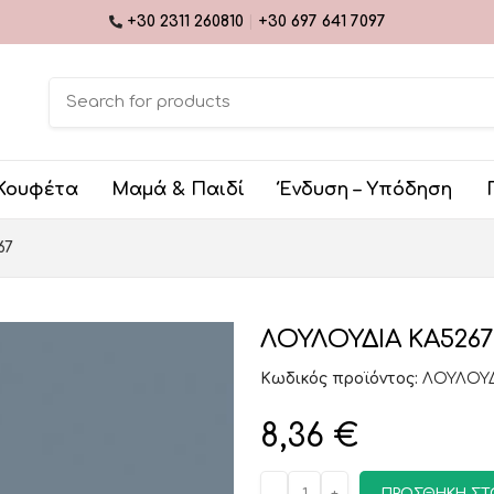
+30 2311 260810
|
+30 697 641 7097
Κουφέτα
Μαμά & Παιδί
Ένδυση – Υπόδηση
67
ΛΟΥΛΟΥΔΙΑ ΚΑ5267
Κωδικός προϊόντος:
ΛΟΥΛΟΥΔ
8,36
€