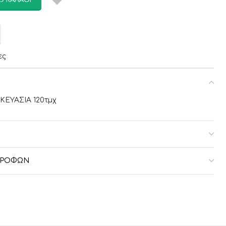
Ο ΚΑΛΆΘΙ
ες
ΚΕΥΑΣΙΑ 120τμχ
ΣΤΡΟΦΏΝ