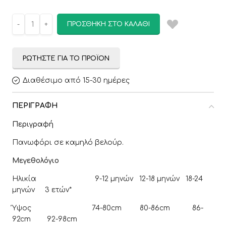
ΠΡΟΣΘΉΚΗ ΣΤΟ ΚΑΛΆΘΙ
ΡΩΤΉΣΤΕ ΓΙΑ ΤΟ ΠΡΟΪΌΝ
Διαθέσιμο από 15-30 ημέρες
ΠΕΡΙΓΡΑΦΉ
Περιγραφή
Πανωφόρι σε καμηλό βελούρ.
Μεγεθολόγιο
Ηλικία 9-12 μηνών 12-18 μηνών 18-24
μηνών 3 ετών*
Ύψος 74-80cm 80-86cm 86-
92cm 92-98cm