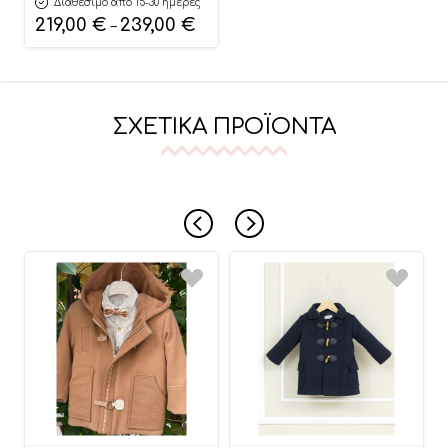
Διαθέσιμο από 15-30 ημέρες
219,00
€
239,00
€
–
ΣΧΕΤΙΚΆ ΠΡΟΪΌΝΤΑ