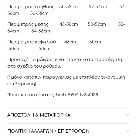
Περίμετρος στήθους 50-52cm 52-54cm 54-
56cm 56-58cm
Περίμετρος μέσης 48-50cm 50-52cm 52-
54cm 54-56cm
Περίμετρος κεφαλιού 48cm 50cm
50cm 50cm
Προσοχή: To μάκρος είναι πάντα κατά προσέγγιση
στο σχέδιο του ρούχου.
(* μόνο κατόπιν παραγγελίας με επιπλέον οικονομική
επιβάρυνση)
*Κωδ. καταστήματος: bmb-9904-lv250138
ΑΠΟΣΤΟΛΉ & ΜΕΤΑΦΟΡΙΚΆ
ΠΟΛΙΤΙΚΉ ΑΛΛΑΓΏΝ / ΕΠΙΣΤΡΟΦΏΝ