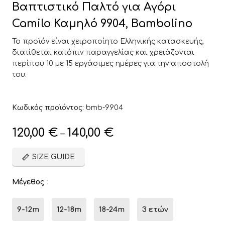
Βαπτιστικό Παλτό για Αγόρι
Camilo Καμηλό 9904, Bambolino
Το προϊόν είναι χειροποίητο Ελληνικής κατασκευής,
διατίθεται κατόπιν παραγγελίας και χρειάζονται
περίπου 10 με 15 εργάσιμες ημέρες για την αποστολή
του.
Κωδικός προϊόντος:
bmb-9904
120,00
€
140,00
€
–
SIZE GUIDE
Μέγεθος
9-12m
12-18m
18-24m
3 ετών