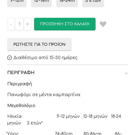
9-12m
12-18m
18-24m
3 ετών
ΠΡΟΣΘΉΚΗ ΣΤΟ ΚΑΛΆΘΙ
ΡΩΤΉΣΤΕ ΓΙΑ ΤΟ ΠΡΟΪΌΝ
Διαθέσιμο από 15-30 ημέρες
ΠΕΡΙΓΡΑΦΉ
Περιγραφή
Πανωφόρι σε μέντα καμπαρτίνα.
Μεγεθολόγιο
Ηλικία 9-12 μηνών 12-18 μηνών 18-24
μηνών 3 ετών*
Ύψος 74-80cm 80-86cm 86-