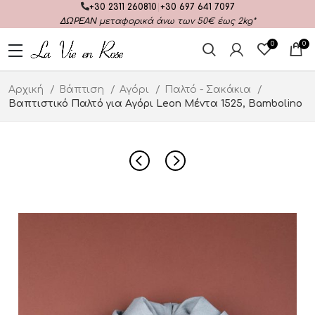
+30 2311 260810
|
+30 697 641 7097
ΔΩΡΕΑΝ
μεταφορικά άνω των 50€ έως 2kg*
0
0
Αρχική
Βάπτιση
Αγόρι
Παλτό - Σακάκια
Βαπτιστικό Παλτό για Αγόρι Leon Μέντα 1525, Bambolino