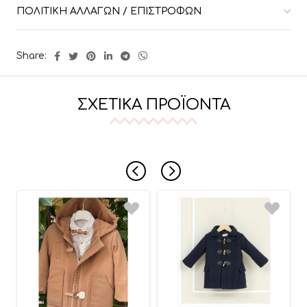
ΠΟΛΙΤΙΚΉ ΑΛΛΑΓΏΝ / ΕΠΙΣΤΡΟΦΏΝ
Share:
ΣΧΕΤΙΚΆ ΠΡΟΪΌΝΤΑ