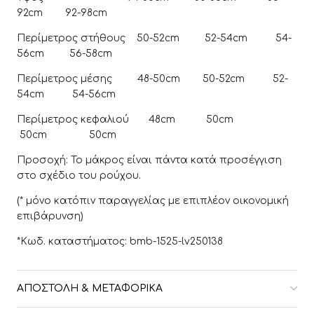
92cm 92-98cm
Περίμετρος στήθους 50-52cm 52-54cm 54-
56cm 56-58cm
Περίμετρος μέσης 48-50cm 50-52cm 52-
54cm 54-56cm
Περίμετρος κεφαλιού 48cm 50cm
50cm 50cm
Προσοχή: To μάκρος είναι πάντα κατά προσέγγιση
στο σχέδιο του ρούχου.
(* μόνο κατόπιν παραγγελίας με επιπλέον οικονομική
επιβάρυνση)
*Κωδ. καταστήματος: bmb-1525-lv250138
ΑΠΟΣΤΟΛΉ & ΜΕΤΑΦΟΡΙΚΆ