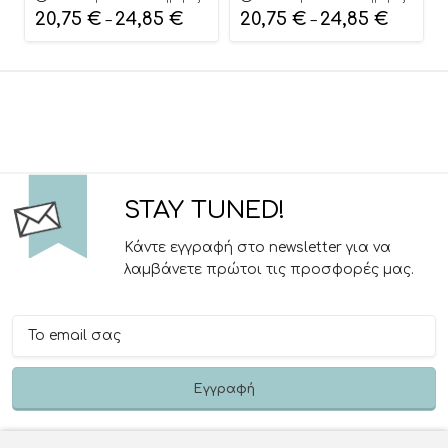
| Pretty Baby
| Pretty Baby
20,75
€
24,85
€
20,75
€
24,85
€
–
–
STAY TUNED!
Κάντε εγγραφή στο newsletter για να
λαμβάνετε πρώτοι τις προσφορές μας.