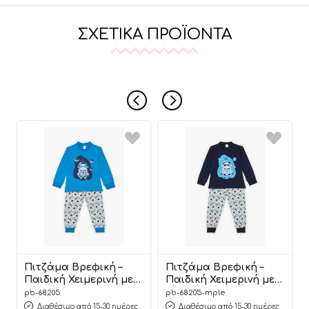
ΣΧΕΤΙΚΆ ΠΡΟΪΌΝΤΑ
Πιτζάμα Βρεφική –
Πιτζάμα Βρεφική –
Παιδική Χειμερινή με
Παιδική Χειμερινή με
Τύπωμα Αστροναύτης
Τύπωμα Αστροναύτης
pb-68205
pb-68205-mple
Μπλέ Βαμβακερή 100%
Μπλέ Βαμβακερή 100%
Διαθέσιμο από 15-30 ημέρες
Διαθέσιμο από 15-30 ημέρες