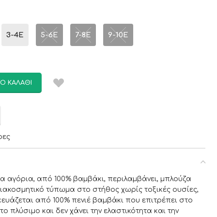
3-4Ε
5-6E
7-8E
9-10E
Ο ΚΑΛΆΘΙ
ρες
ια αγόρια, από 100% βαμβάκι, περιλαμβάνει, μπλούζα
διακοσμητικό τύπωμα στο στήθος χωρίς τοξικές ουσίες,
κευάζεται από 100% πενιέ βαμβάκι που επιτρέπει στο
το πλύσιμο και δεν χάνει την ελαστικότητα και την