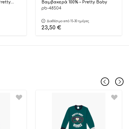
retty
Βαμβακερά 100% – Pretty Baby
pb-48504
Διαθέσιμο από 15-30 ημέρες
23,50
€