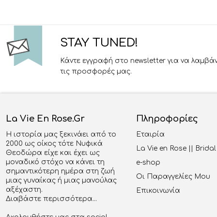
STAY TUNED!
Κάντε εγγραφή στο newsletter για να λαμβά
τις προσφορές μας.
La Vie En Rose.gr
Πληροφορίες
Η ιστορία μας ξεκινάει από το
Εταιρία
2000 ως οίκος τότε Νυφικά
La Vie en Rose || Brid
Θεοδώρα είχε και έχει ως
μοναδικό στόχο να κάνει τη
e-shop
σημαντικότερη ημέρα στη ζωή
Οι Παραγγελίες Μου
μιας γυναίκας ή μιας μανούλας
αξέχαστη.
Επικοινωνία
Διαβάστε περισσότερα...