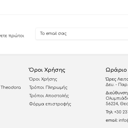
νετε πρώτοι
Όροι Χρήσης
Ωράριο
Όροι Χρήσης
Ώρες Λειτ
Δευ. - Παρ.
al Theodora
Τρόποι Πληρωμής
Διεύθυνση
Τρόποι Αποστολής
Ολυμπιάδο
56224, Θε
Φόρμα επιστροφής
Τηλ:
+30 23
email:
info