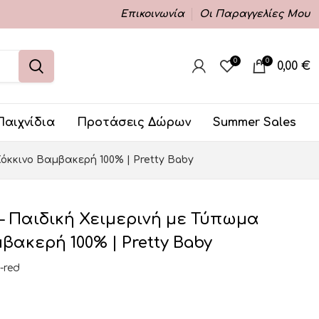
Επικοινωνία
Οι Παραγγελίες Μου
0
0
0,00
€
Παιχνίδια
Προτάσεις Δώρων
Summer Sales
όκκινο Βαμβακερή 100% | Pretty Baby
– Παιδική Χειμερινή με Τύπωμα
βακερή 100% | Pretty Baby
-red