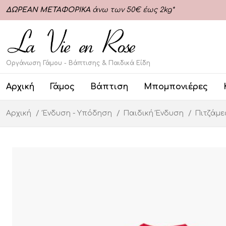
ΔΩΡΕΑΝ ΜΕΤΑΦΟΡΙΚΑ
άνω των 50€ έως 2kg*
Οργάνωση Γάμου - Βάπτισης & Παιδικά Είδη
Αρχική
Γάμος
Βάπτιση
Μπομπονιέρες
Αρχική
Ένδυση - Υπόδηση
Παιδική Ένδυση
Πιτζάμ