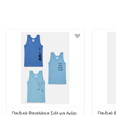
Παιδικά Φανελάκια Σιέλ για Αγόρι
Παιδικό Φ