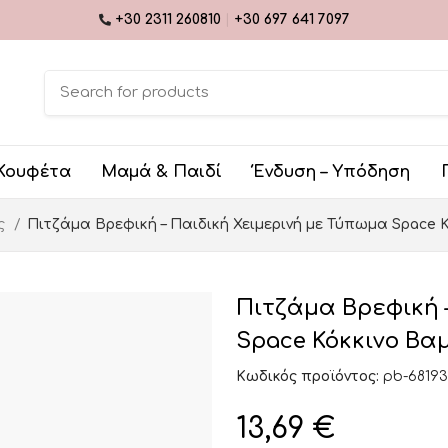
+30 2311 260810
|
+30 697 641 7097
Κουφέτα
Μαμά & Παιδί
Ένδυση – Υπόδηση
ες
Πιτζάμα Βρεφική – Παιδική Χειμερινή με Τύπωμα Space Κ
Πιτζάμα Βρεφική 
Space Κόκκινο Βαμ
Κωδικός προϊόντος:
pb-68193
13,69
€