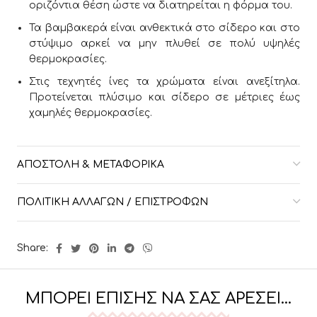
οριζόντια θέση ώστε να διατηρείται η φόρμα του.
Τα βαμβακερά είναι ανθεκτικά στο σίδερο και στο
στύψιμο αρκεί να μην πλυθεί σε πολύ υψηλές
θερμοκρασίες.
Στις τεχνητές ίνες τα χρώματα είναι ανεξίτηλα.
Προτείνεται πλύσιμο και σίδερο σε μέτριες έως
χαμηλές θερμοκρασίες.
ΑΠΟΣΤΟΛΉ & ΜΕΤΑΦΟΡΙΚΆ
ΠΟΛΙΤΙΚΉ ΑΛΛΑΓΏΝ / ΕΠΙΣΤΡΟΦΏΝ
Share:
ΜΠΟΡΕΊ ΕΠΊΣΗΣ ΝΑ ΣΑΣ ΑΡΈΣΕΙ…