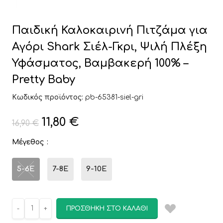
Παιδική Καλοκαιρινή Πιτζάμα για
Αγόρι Shark Σιέλ-Γκρι, Ψιλή Πλέξη
Υφάσματος, Βαμβακερή 100% –
Pretty Baby
Κωδικός προϊόντος:
pb-65381-siel-gri
11,80
€
16,90
€
Μέγεθος
5-6E
7-8E
9-10E
ΠΡΟΣΘΉΚΗ ΣΤΟ ΚΑΛΆΘΙ