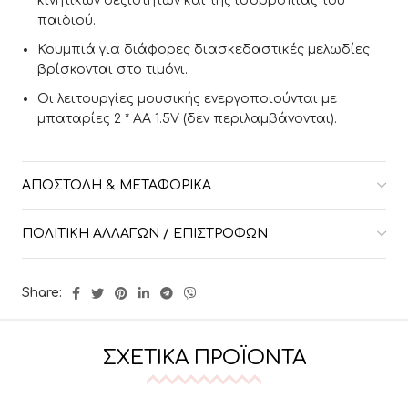
κινητικών δεξιοτήτων και της ισορροπίας του
παιδιού.
Κουμπιά για διάφορες διασκεδαστικές μελωδίες
βρίσκονται στο τιμόνι.
Οι λειτουργίες μουσικής ενεργοποιούνται με
μπαταρίες 2 * AA 1.5V (δεν περιλαμβάνονται).
ΑΠΟΣΤΟΛΉ & ΜΕΤΑΦΟΡΙΚΆ
ΠΟΛΙΤΙΚΉ ΑΛΛΑΓΏΝ / ΕΠΙΣΤΡΟΦΏΝ
Share:
ΣΧΕΤΙΚΆ ΠΡΟΪΌΝΤΑ