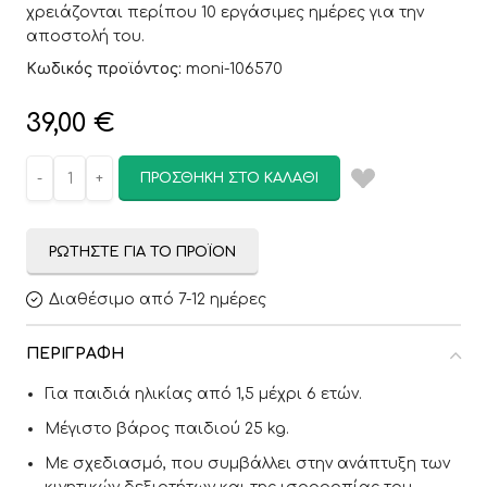
χρειάζονται περίπου 10 εργάσιμες ημέρες για την
αποστολή του.
Κωδικός προϊόντος:
moni-106570
39,00
€
ΠΡΟΣΘΉΚΗ ΣΤΟ ΚΑΛΆΘΙ
ΡΩΤΉΣΤΕ ΓΙΑ ΤΟ ΠΡΟΪΌΝ
Διαθέσιμο από 7-12 ημέρες
ΠΕΡΙΓΡΑΦΉ
Για παιδιά ηλικίας από 1,5 μέχρι 6 ετών.
Μέγιστο βάρος παιδιού 25 kg.
Με σχεδιασμό, που συμβάλλει στην ανάπτυξη των