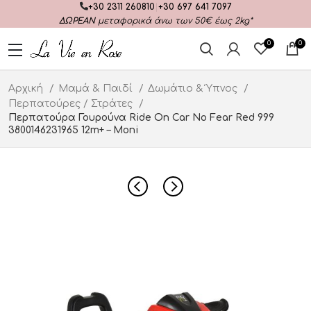
+30 2311 260810
|
+30 697 641 7097
ΔΩΡΕΑΝ
μεταφορικά άνω των 50€ έως 2kg*
0
0
Αρχική
Μαμά & Παιδί
Δωμάτιο & Ύπνος
Περπατούρες / Στράτες
Περπατούρα Γουρούνα Ride On Car No Fear Red 999
3800146231965 12m+ – Moni