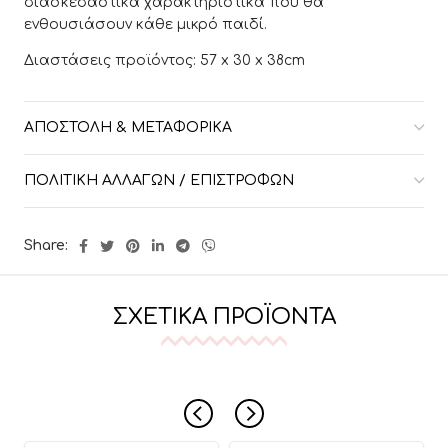
διασκεδαστικά χαρακτηριστικά που θα
ενθουσιάσουν κάθε μικρό παιδί.
Διαστάσεις προϊόντος: 57 x 30 x 38cm
ΑΠΟΣΤΟΛΉ & ΜΕΤΑΦΟΡΙΚΆ
ΠΟΛΙΤΙΚΉ ΑΛΛΑΓΏΝ / ΕΠΙΣΤΡΟΦΏΝ
Share:
ΣΧΕΤΙΚΆ ΠΡΟΪΌΝΤΑ