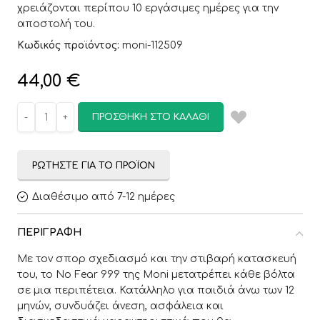
χρειάζονται περίπου 10 εργάσιμες ημέρες για την
αποστολή του.
Κωδικός προϊόντος:
moni-112509
44,00
€
ΠΡΟΣΘΉΚΗ ΣΤΟ ΚΑΛΆΘΙ
ΡΩΤΉΣΤΕ ΓΙΑ ΤΟ ΠΡΟΪΌΝ
Διαθέσιμο από 7-12 ημέρες
ΠΕΡΙΓΡΑΦΉ
Με τον σπορ σχεδιασμό και την στιβαρή κατασκευή
του, το No Fear 999 της Moni μετατρέπει κάθε βόλτα
σε μια περιπέτεια. Κατάλληλο για παιδιά άνω των 12
μηνών, συνδυάζει άνεση, ασφάλεια και