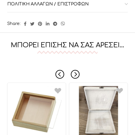
ΠΟΛΙΤΙΚΉ ΑΛΛΑΓΏΝ / ΕΠΙΣΤΡΟΦΏΝ
Share:
ΜΠΟΡΕΊ ΕΠΊΣΗΣ ΝΑ ΣΑΣ ΑΡΈΣΕΙ…