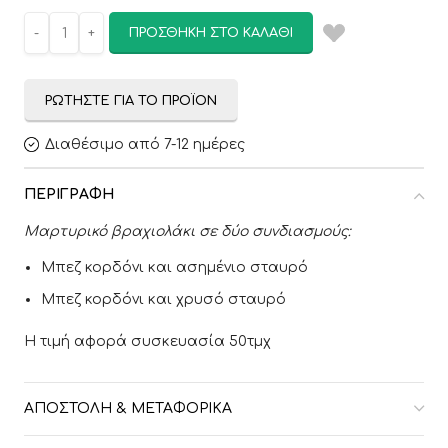
ΠΡΟΣΘΉΚΗ ΣΤΟ ΚΑΛΆΘΙ
ΡΩΤΉΣΤΕ ΓΙΑ ΤΟ ΠΡΟΪΌΝ
Διαθέσιμο από 7-12 ημέρες
ΠΕΡΙΓΡΑΦΉ
Μαρτυρικό βραχιολάκι σε δύο συνδιασμούς:
Μπεζ κορδόνι και ασημένιο σταυρό
Μπεζ κορδόνι και χρυσό σταυρό
Η τιμή αφορά συσκευασία 50τμχ
ΑΠΟΣΤΟΛΉ & ΜΕΤΑΦΟΡΙΚΆ